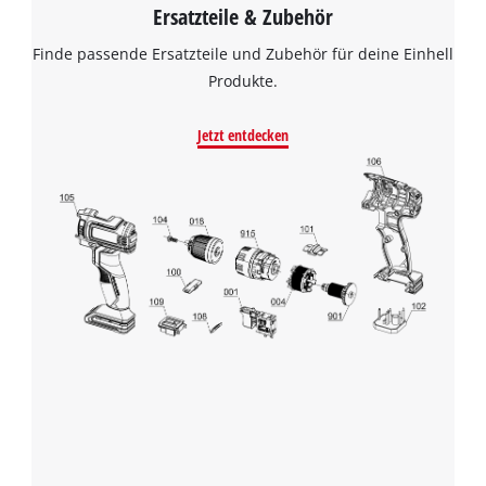
Ersatzteile & Zubehör
Finde passende Ersatzteile und Zubehör für deine Einhell
Produkte.
Jetzt entdecken
Wir benötigen deine Zustimmung, um
Google Maps laden zu können!