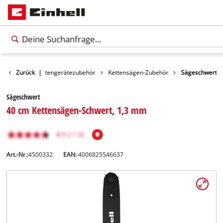
Zubehör
Zurück
Gartengerätezubehör
|
Kettensägen-Zubehör
Sägeschwert
Sägeschwert
40 cm Kettensägen-Schwert, 1,3 mm
Art.-Nr.:
4500332
EAN:
4006825546637