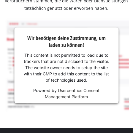
Verbrauchern stammen, die die Waren oder Dienstleistungen
tatsächlich genutzt oder erworben haben.
Wir benötigen deine Zustimmung, um
laden zu können!
This content is not permitted to load due to
trackers that are not disclosed to the visitor.
The website owner needs to setup the site
with their CMP to add this content to the list
of technologies used.
Powered by
Usercentrics Consent
Management Platform