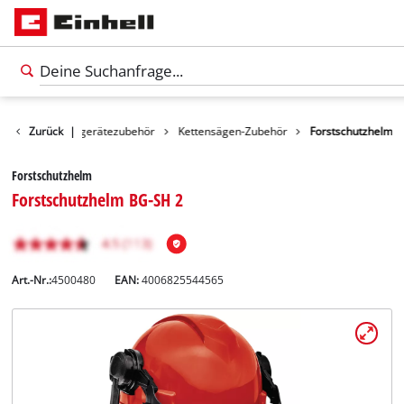
ehör
Zurück
Gartengerätezubehör
|
Kettensägen-Zubehör
Forstschutzhelm
Forstschutzhelm
Forstschutzhelm BG-SH 2
Art.-Nr.:
4500480
EAN:
4006825544565