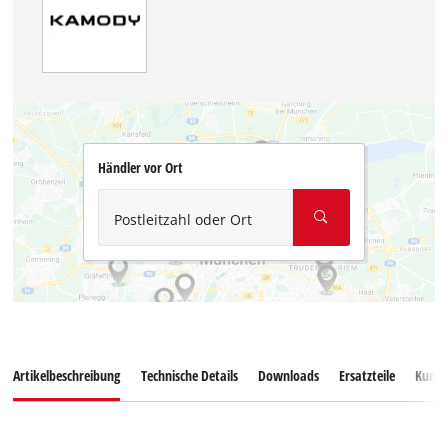
Händler vor Ort
Postleitzahl oder Ort
Artikelbeschreibung
Technische Details
Downloads
Ersatzteile
Kunde