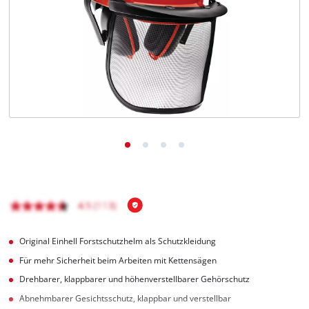
Deutsch
DE
Deutsch
English
čeština
Original Einhell Forstschutzhelm als Schutzkleidung
Für mehr Sicherheit beim Arbeiten mit Kettensägen
Drehbarer, klappbarer und höhenverstellbarer Gehörschutz
Abnehmbarer Gesichtsschutz, klappbar und verstellbar