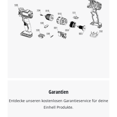
to trackers that are not disclosed to the
visitor. The website owner needs to setup
the site with their CMP to add this content
to the list of technologies used.
Powered by
Usercentrics Consent
Management Platform
Garantien
Entdecke unseren kostenlosen Garantieservice für deine
Einhell Produkte.