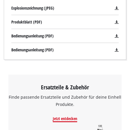
Explosionszeichnung (JPEG)
Produktblatt (PDF)
Bedienungsanleitung (PDF)
Bedienungsanleitung (PDF)
Ersatzteile & Zubehör
Finde passende Ersatzteile und Zubehör für deine Einhell
Produkte.
Wir benötigen deine Zustimmung, um
Google Maps laden zu können!
Jetzt entdecken
This content is not permitted to load due