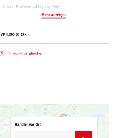
Großer Krallenanschlag aus Metall
Mehr anzeigen
UVP
4.390,00 CZK
Produkt vergleichen
Händler vor Ort