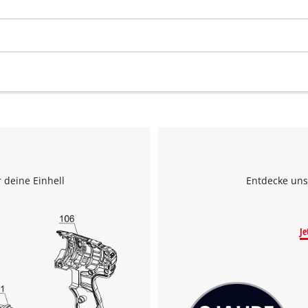
 deine Einhell
Entdecke uns
Je