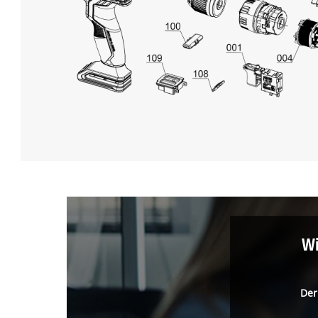
Wi
Der