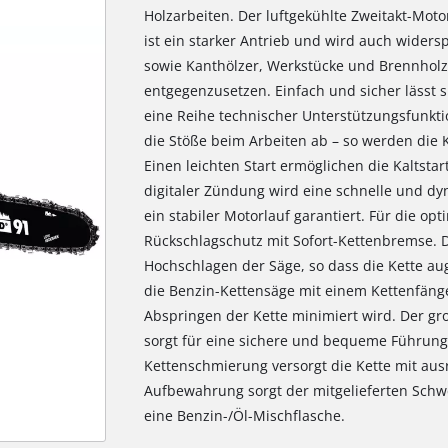
Holzarbeiten. Der luftgekühlte Zweitakt-Moto
ist ein starker Antrieb und wird auch widers
sowie Kanthölzer, Werkstücke und Brennhol
entgegenzusetzen. Einfach und sicher lässt s
eine Reihe technischer Unterstützungsfunkt
die Stöße beim Arbeiten ab – so werden die
Einen leichten Start ermöglichen die Kaltsta
digitaler Zündung wird eine schnelle und 
ein stabiler Motorlauf garantiert. Für die op
Rückschlagschutz mit Sofort-Kettenbremse. Di
Hochschlagen der Säge, so dass die Kette aug
die Benzin-Kettensäge mit einem Kettenfänge
Abspringen der Kette minimiert wird. Der gr
sorgt für eine sichere und bequeme Führung 
Kettenschmierung versorgt die Kette mit aus
Aufbewahrung sorgt der mitgelieferten Schwer
eine Benzin-/Öl-Mischflasche.