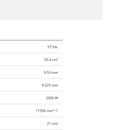
57 Stk.
50.4 cm³
9.53 mm
9.525 mm
2000 W
11500 min^-1
21 m/s