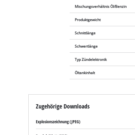
Mischungsverhältnis Öl/Benzin
Produktgewicht
Schnittlänge
Schwertlänge
Typ Zündelektronik
Öltankinhalt
Zugehörige Downloads
Explosionszeichnung (JPEG)