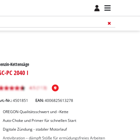
enzin-Kettensäge
GC-PC 2040 I
rt.-Nr.:
4501851
EAN:
4006825613278
OREGON-Qualitätsschwert und –Kette
Auto-Choke und Primer für schnellen Start
Digitale Zündung - stabiler Motorlauf
Antivibration – dämpft Stöße für ermüdungsfreies Arbeiten