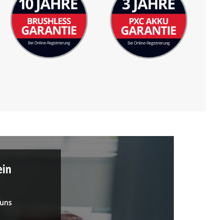
ein
 uns