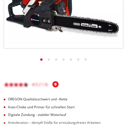
Deutsch
DE
Deutsch
English
čeština
OREGON-Qualitätsschwert und –Kette
Auto-Choke und Primer für schnellen Start
Digitale Zündung - stabiler Motorlauf
Antivibration – dämpft Stöße für ermüdungsfreies Arbeiten