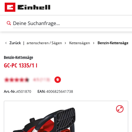
Garten
Zurück
|
Gartenscheren / Sägen
Kettensägen
Benzin-Kettensäge
Benzin-Kettensäge
GC-PC 1335/1 I
Art.-Nr.:
4501870
EAN:
4006825641738