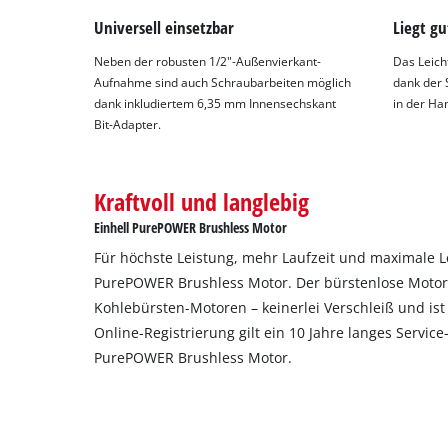
Universell einsetzbar
Liegt gu
Neben der robusten 1/2"-Außenvierkant-
Das Leich
Aufnahme sind auch Schraubarbeiten möglich
dank der 
dank inkludiertem 6,35 mm Innensechskant
in der Ha
Bit-Adapter.
Kraftvoll und langlebig
Einhell PurePOWER Brushless Motor
Für höchste Leistung, mehr Laufzeit und maximale 
PurePOWER Brushless Motor. Der bürstenlose Motor u
Kohlebürsten-Motoren – keinerlei Verschleiß und ist
Online-Registrierung gilt ein 10 Jahre langes Servic
PurePOWER Brushless Motor.