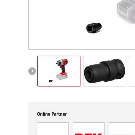
Deutsch
DE
Deutsch
English
čeština
Online Partner