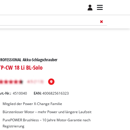
PROFESSIONAL Akku-Schlagschrauber
TP-CW 18 Li BL-Solo
rt.-Nr.:
4510040
EAN:
4006825616323
Mitglied der Power X-Change Familie
Bürstenloser Motor – mehr Power und längere Laufzeit
PurePOWER Brushless – 10 Jahre Motor-Garantie nach
Registrierung