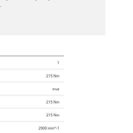
.
1
215 Nm
true
215 Nm
215 Nm
2900 min^-1