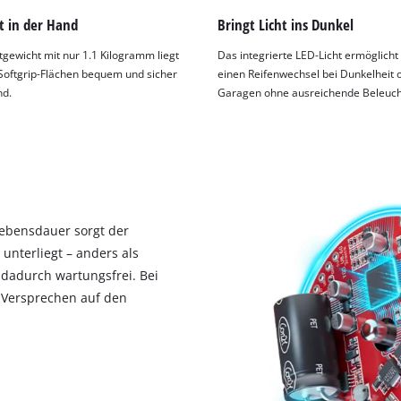
t in der Hand
Bringt Licht ins Dunkel
tgewicht mit nur 1.1 Kilogramm liegt
Das integrierte LED-Licht ermöglicht
Softgrip-Flächen bequem und sicher
einen Reifenwechsel bei Dunkelheit o
nd.
Garagen ohne ausreichende Beleuch
Lebensdauer sorgt der
nterliegt – anders als
 dadurch wartungsfrei. Bei
e-Versprechen auf den