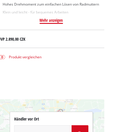
Hohes Drehmoment zum einfachen Lösen von Radmuttern
Klein und leicht - für bequemes Arbeiten
Mehr anzeigen
UVP
2.890,00 CZK
Produkt vergleichen
Händler vor Ort