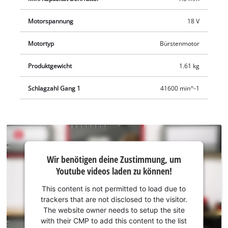
Motorspannung
18 V
Motortyp
Bürstenmotor
Produktgewicht
1.61 kg
Schlagzahl Gang 1
41600 min^-1
Wir
Wir benötigen deine Zustimmung, um
benötigen
Youtube videos laden zu können!
deine
Zustimmung,
This content is not permitted to load due to
um Youtube
trackers that are not disclosed to the visitor.
laden zu
The website owner needs to setup the site
können!
with their CMP to add this content to the list