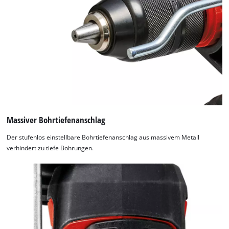
Consent
Management
Platform
Massiver Bohrtiefenanschlag
Der stufenlos einstellbare Bohrtiefenanschlag aus massivem Metall
verhindert zu tiefe Bohrungen.