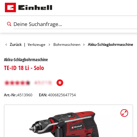
Produkte
Zurück
|
Werkzeuge
Bohrmaschinen
Akku-Schlagbohrmaschine
Akku-Schlagbohrmaschine
TE-ID 18 Li - Solo
Art.-Nr.:
4513960
EAN:
4006825647754