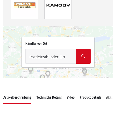
Händler vor Ort
Postleitzahl oder Ort
Artikelbeschreibung
Technische Details
Video
Product details
Akkus