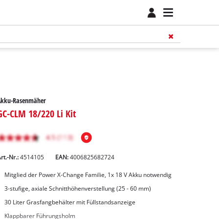
Akku-Rasenmäher
GC-CLM 18/220 Li Kit
rt.-Nr.:
4514105
EAN:
4006825682724
Mitglied der Power X-Change Familie, 1x 18 V Akku notwendig
3-stufige, axiale Schnitthöhenverstellung (25 - 60 mm)
30 Liter Grasfangbehälter mit Füllstandsanzeige
Klappbarer Führungsholm