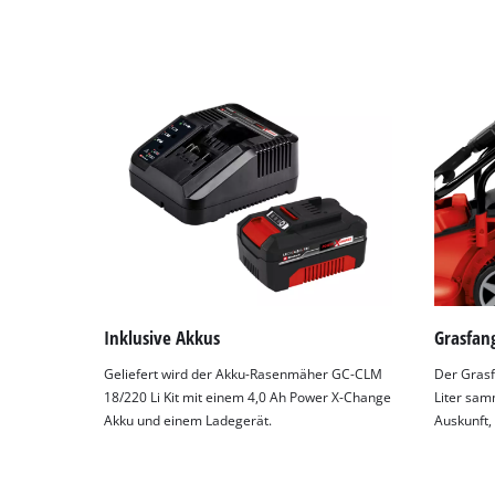
Inklusive Akkus
Grasfan
Geliefert wird der Akku-Rasenmäher GC-CLM
Der Grasf
18/220 Li Kit mit einem 4,0 Ah Power X-Change
Liter sam
Akku und einem Ladegerät.
Auskunft,