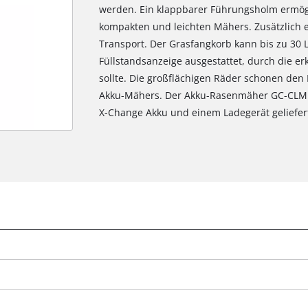
werden. Ein klappbarer Führungsholm ermög
kompakten und leichten Mähers. Zusätzlich erl
Transport. Der Grasfangkorb kann bis zu 30 L
Füllstandsanzeige ausgestattet, durch die e
sollte. Die großflächigen Räder schonen den
Akku-Mähers. Der Akku-Rasenmäher GC-CLM 18
X-Change Akku und einem Ladegerät geliefer
g