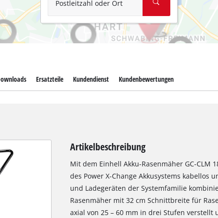
Postleitzahl oder Ort
ownloads
Ersatzteile
Kundendienst
Kundenbewertungen
Artikelbeschreibung
Mit dem Einhell Akku-Rasenmäher GC-CLM 18/2
des Power X-Change Akkusystems kabellos und 
und Ladegeräten der Systemfamilie kombinie
Rasenmäher mit 32 cm Schnittbreite für Rase
axial von 25 – 60 mm in drei Stufen verstell