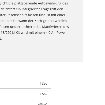
licht die platzsparende Aufbewahrung des
eichtert ein integrierter Tragegriff den
iter Rasenschnitt fassen und ist mit einer
rkennbar ist, wann der Korb geleert werden
 Rasen und erleichtern das Manövrieren des
/220 Li Kit wird mit einem 4,0 Ah Power
t.
1 Stk.
1 Stk.
200 m²