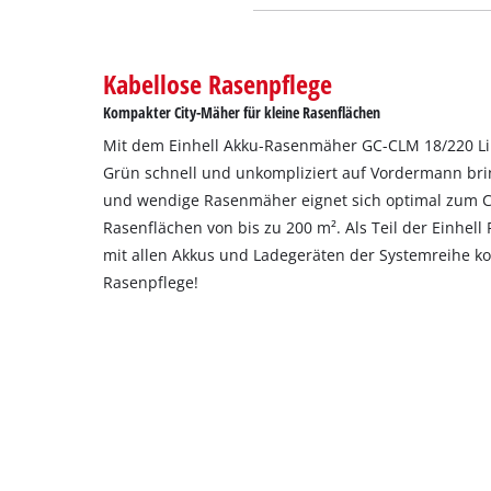
Kabellose Rasenpflege
Kompakter City-Mäher für kleine Rasenflächen
Mit dem Einhell Akku-Rasenmäher GC-CLM 18/220 Li K
Grün schnell und unkompliziert auf Vordermann bring
und wendige Rasenmäher eignet sich optimal zum Ci
Rasenflächen von bis zu 200 m². Als Teil der Einhell
mit allen Akkus und Ladegeräten der Systemreihe ko
Rasenpflege!