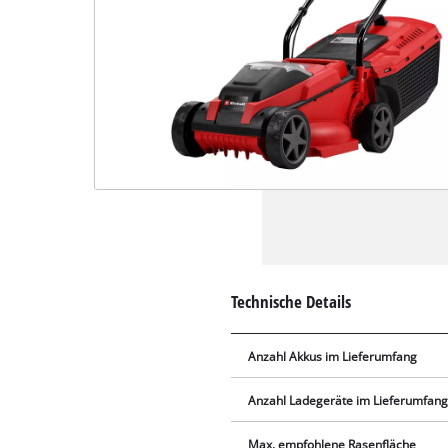
Technische Details
Anzahl Akkus im Lieferumfang
Anzahl Ladegeräte im Lieferumfan
Max. empfohlene Rasenfläche