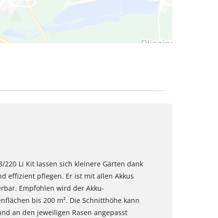
20 Li Kit lassen sich kleinere Gärten dank
effizient pflegen. Er ist mit allen Akkus
rbar. Empfohlen wird der Akku-
nflächen bis 200 m². Die Schnitthöhe kann
t und an den jeweiligen Rasen angepasst