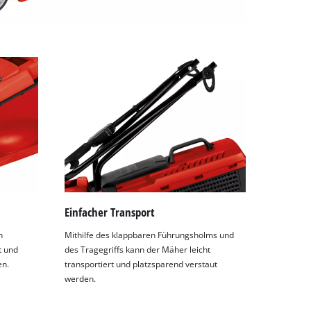
Einfacher Transport
n
Mithilfe des klappbaren Führungsholms und
t und
des Tragegriffs kann der Mäher leicht
en.
transportiert und platzsparend verstaut
werden.