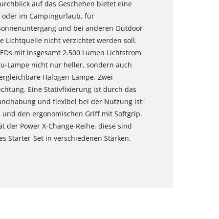
urchblick auf das Geschehen bietet eine
 oder im Campingurlaub, für
Sonnenuntergang und bei anderen Outdoor-
 Lichtquelle nicht verzichtet werden soll.
LEDs mit insgesamt 2.500 Lumen Lichtstrom
kku-Lampe nicht nur heller, sondern auch
vergleichbare Halogen-Lampe. Zwei
uchtung. Eine Stativfixierung ist durch das
andhabung und flexibel bei der Nutzung ist
 und den ergonomischen Griff mit Softgrip.
ät der Power X-Change-Reihe, diese sind
hes Starter-Set in verschiedenen Stärken.