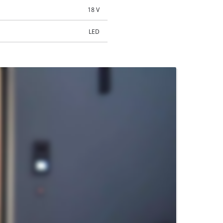
18 V
LED