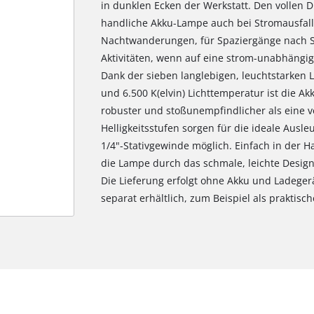
in dunklen Ecken der Werkstatt. Den vollen D
handliche Akku-Lampe auch bei Stromausfall
Nachtwanderungen, für Spaziergänge nach 
Aktivitäten, wenn auf eine strom-unabhängige
Dank der sieben langlebigen, leuchtstarken 
und 6.500 K(elvin) Lichttemperatur ist die A
robuster und stoßunempfindlicher als eine 
Helligkeitsstufen sorgen für die ideale Ausle
1/4"-Stativgewinde möglich. Einfach in der H
die Lampe durch das schmale, leichte Design
Die Lieferung erfolgt ohne Akku und Ladeger
separat erhältlich, zum Beispiel als praktisc