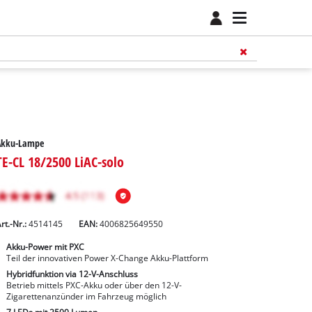
Akku-Lampe
TE-CL 18/2500 LiAC-solo
rt.-Nr.:
4514145
EAN:
4006825649550
Akku-Power mit PXC
Teil der innovativen Power X-Change Akku-Plattform
Hybridfunktion via 12-V-Anschluss
Betrieb mittels PXC-Akku oder über den 12-V-
Zigarettenanzünder im Fahrzeug möglich