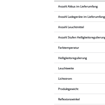
Anzahl Akkus im Lieferumfang
Anzahl Ladegeräte im Lieferumfan
Anzahl Leuchtmittel
Anzahl Stufen Helligkeitsregulierun
Farbtemperatur
Helligkeitsregulierung
Leuchtweite
Lichtstrom
Produktgewicht
Reflexionswinkel