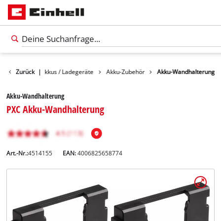
Zubehör
Zurück
|
Akkus / Ladegeräte
Akku-Zubehör
Akku-Wandhalterung
Akku-Wandhalterung
PXC Akku-Wandhalterung
Art.-Nr.:
4514155
EAN:
4006825658774