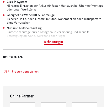
Click-In-System
Hörbares Einrasten der Akkus für festen Halt auch bei Überkopfmontage
oder unter Werkbänken
Geeignet für Werkstatt & Fahrzeuge
Sicherer Halt für den Einsatz in Autos, Wohnmobilen oder Transportern
ohne Verrutschen
Nut- und Federverbindung
Einfache Montage durch passgenaue Verbindung und schnelle
Befestigung an Wand, Werkbank oder Regal
Mehr anzeigen
UVP
190,00 CZK
Produkt vergleichen
Online Partner