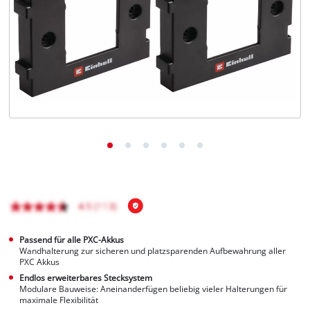
Deutsch
DE
Deutsch
English
čeština
Passend für alle PXC-Akkus
Wandhalterung zur sicheren und platzsparenden Aufbewahrung aller
PXC Akkus
Endlos erweiterbares Stecksystem
Modulare Bauweise: Aneinanderfügen beliebig vieler Halterungen für
maximale Flexibilität