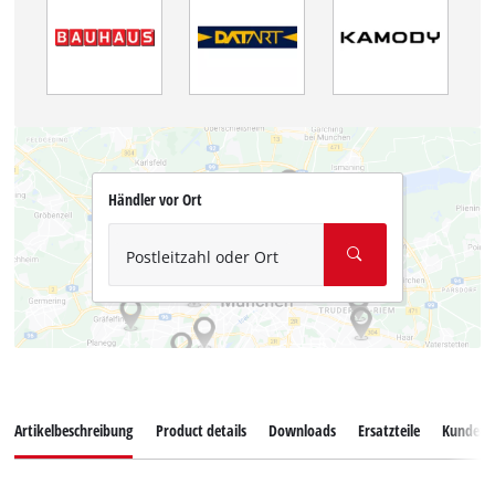
Händler vor Ort
Postleitzahl oder Ort
Artikelbeschreibung
Product details
Downloads
Ersatzteile
Kundend