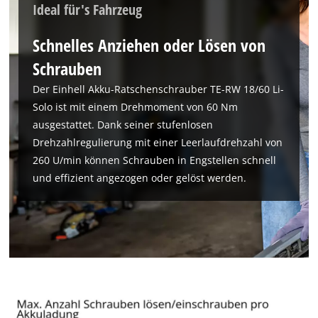
Ideal für's Fahrzeug
Schnelles Anziehen oder Lösen von
Schrauben
Der Einhell Akku-Ratschenschrauber TE-RW 18/60 Li-
Solo ist mit einem Drehmoment von 60 Nm
ausgestattet. Dank seiner stufenlosen
Drehzahlregulierung mit einer Leerlaufdrehzahl von
260 U/min können Schrauben in Engstellen schnell
und effizient angezogen oder gelöst werden.
Wir benötigen deine Zustimmung, um
Google Maps laden zu können!
This content is not permitted to load due
to trackers that are not disclosed to the