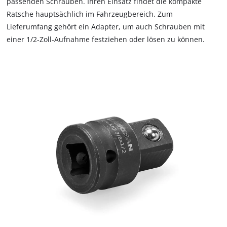
passenden Schrauben. Ihren Einsatz findet die kompakte
Ratsche hauptsächlich im Fahrzeugbereich. Zum
Lieferumfang gehört ein Adapter, um auch Schrauben mit
einer 1/2-Zoll-Aufnahme festziehen oder lösen zu können.