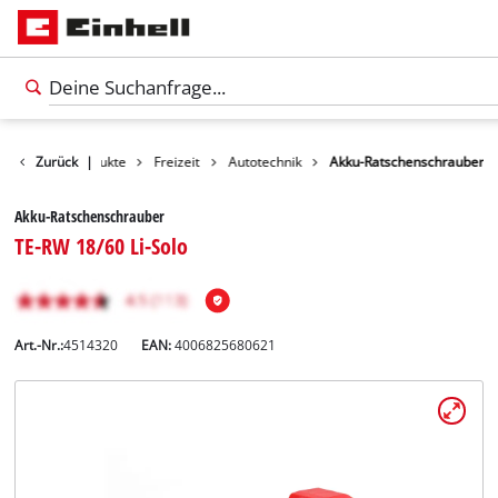
Zurück
Produkte
|
Freizeit
Autotechnik
Akku-Ratschenschrauber
Akku-Ratschenschrauber
TE-RW 18/60 Li-Solo
Art.-Nr.:
4514320
EAN:
4006825680621