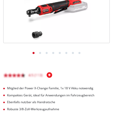
Deutsch
DE
Deutsch
English
čeština
Mitglied der Power X-Change Familie, 1x 18 V Akku notwendig
Kompaktes Gerät, ideal für Anwendungen im Fahrzeugbereich
Ebenfalls nutzbar als Handratsche
Robuste 3/8-Zoll-Werkzeugaufnahme