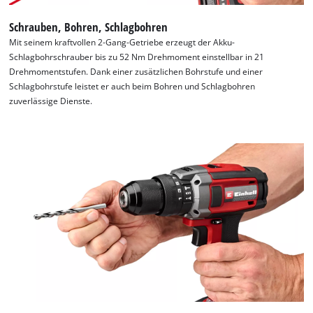
Schrauben, Bohren, Schlagbohren
Mit seinem kraftvollen 2-Gang-Getriebe erzeugt der Akku-
Schlagbohrschrauber bis zu 52 Nm Drehmoment einstellbar in 21
Drehmomentstufen. Dank einer zusätzlichen Bohrstufe und einer
Schlagbohrstufe leistet er auch beim Bohren und Schlagbohren
zuverlässige Dienste.
Wir benötigen deine Zustimmung, um
Google Maps laden zu können!