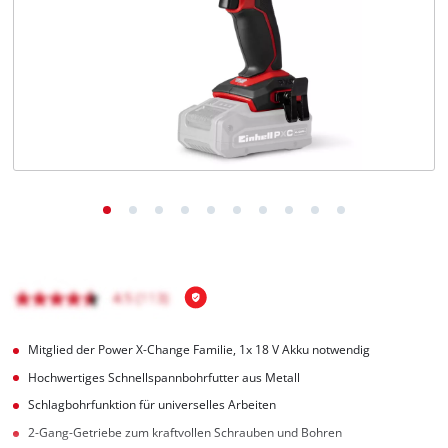
Deutsch
DE
Deutsch
English
čeština
Mitglied der Power X-Change Familie, 1x 18 V Akku notwendig
Hochwertiges Schnellspannbohrfutter aus Metall
Schlagbohrfunktion für universelles Arbeiten
2-Gang-Getriebe zum kraftvollen Schrauben und Bohren