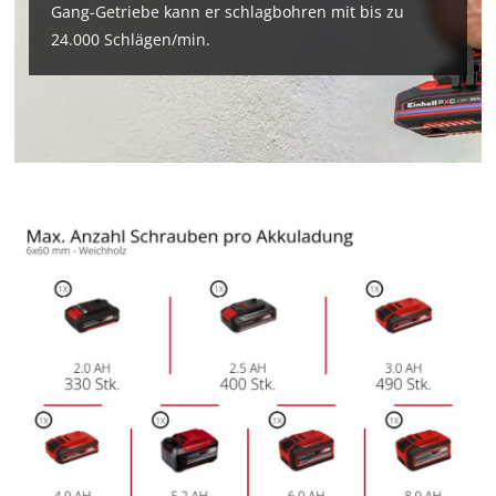
Gang-Getriebe kann er schlagbohren mit bis zu
24.000 Schlägen/min.