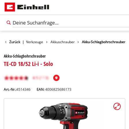
Produkte
Zurück
|
Werkzeuge
Akkuschrauber
Akku-Schlagbohrschrauber
Akku-Schlagbohrschrauber
TE-CD 18/52 Li-i - Solo
Art.-Nr.:
4514346
EAN:
4006825686173