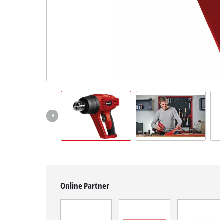
Deutsch
DE
Deutsch
English
čeština
Online Partner