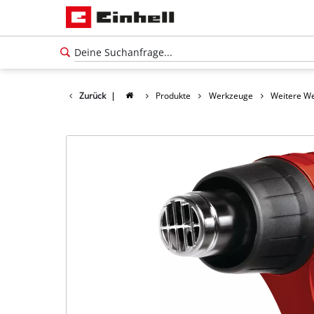
Zurück
|
Produkte
Werkzeuge
Weitere W