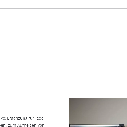
Wir benötigen deine Zustimmung, um
Google Maps laden zu können!
This content is not permitted to load due
fekte Ergänzung für jede
to trackers that are not disclosed to the
ben, zum Aufheizen von