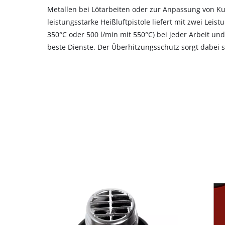
Metallen bei Lötarbeiten oder zur Anpassung von Ku
leistungsstarke Heißluftpistole liefert mit zwei Leist
350°C oder 500 l/min mit 550°C) bei jeder Arbeit un
beste Dienste. Der Überhitzungsschutz sorgt dabei st