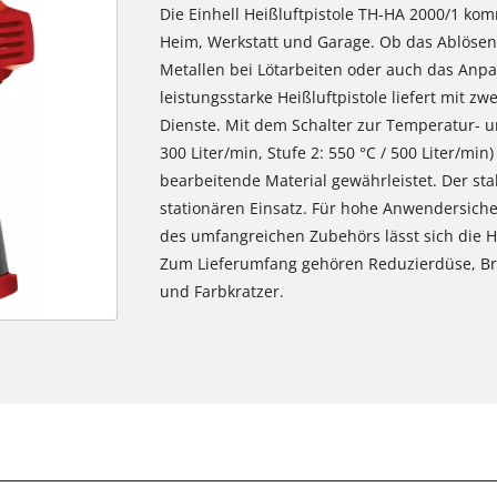
Die Einhell Heißluftpistole TH-HA 2000/1 ko
Heim, Werkstatt und Garage. Ob das Ablösen 
Metallen bei Lötarbeiten oder auch das Anpa
leistungsstarke Heißluftpistole liefert mit zw
Dienste. Mit dem Schalter zur Temperatur- un
300 Liter/min, Stufe 2: 550 °C / 500 Liter/mi
bearbeitende Material gewährleistet. Der sta
stationären Einsatz. Für hohe Anwendersiche
des umfangreichen Zubehörs lässt sich die Hei
Zum Lieferumfang gehören Reduzierdüse, Bre
und Farbkratzer.