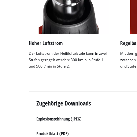
Hoher Luftstrom
Regelba
Der Luftstrom der Heißluftpistole kann in zwei
Mit dem g
Stufen geregelt werden: 300 l/min in Stufe 1
zwischen 
und 500 l/min in Stufe 2.
und Stufe
Zugehörige Downloads
Explosionszeichnung (JPEG)
Produktblatt (PDF)