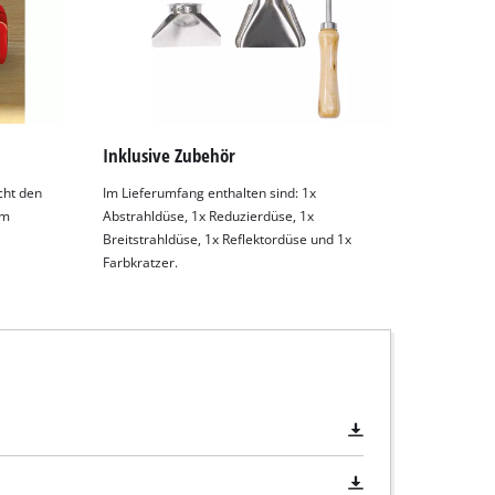
Inklusive Zubehör
cht den
Im Lieferumfang enthalten sind: 1x
im
Abstrahldüse, 1x Reduzierdüse, 1x
Breitstrahldüse, 1x Reflektordüse und 1x
Farbkratzer.