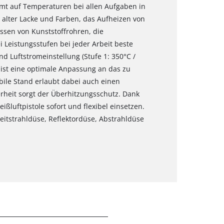
mmt auf Temperaturen bei allen Aufgaben in
alter Lacke und Farben, das Aufheizen von
ssen von Kunststoffrohren, die
ei Leistungsstufen bei jeder Arbeit beste
d Luftstromeinstellung (Stufe 1: 350°C /
n) ist eine optimale Anpassung an das zu
bile Stand erlaubt dabei auch einen
rheit sorgt der Überhitzungsschutz. Dank
ßluftpistole sofort und flexibel einsetzen.
itstrahldüse, Reflektordüse, Abstrahldüse