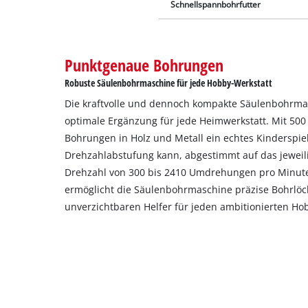
Schnellspannbohrfutter
Punktgenaue Bohrungen
Robuste Säulenbohrmaschine für jede Hobby-Werkstatt
Die kraftvolle und dennoch kompakte Säulenbohrmas
optimale Ergänzung für jede Heimwerkstatt. Mit 50
Bohrungen in Holz und Metall ein echtes Kinderspiel
Drehzahlabstufung kann, abgestimmt auf das jeweili
Drehzahl von 300 bis 2410 Umdrehungen pro Minute
ermöglicht die Säulenbohrmaschine präzise Bohrlö
unverzichtbaren Helfer für jeden ambitionierten H