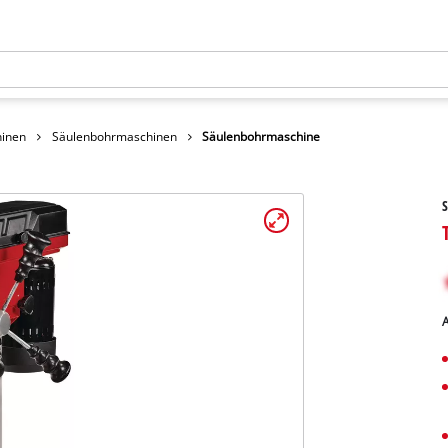
inen
Säulenbohrmaschinen
Säulenbohrmaschine
A