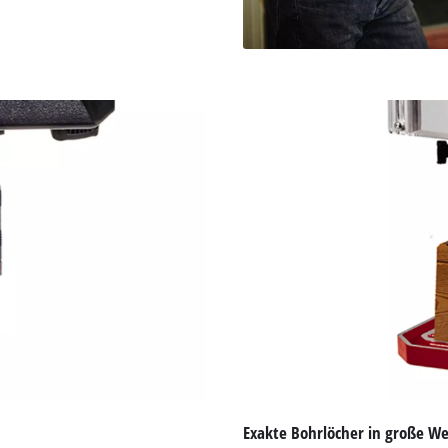
Exakte Bohrlöcher in große W