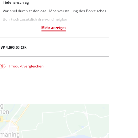
Tiefenanschlag
Variabel durch stufenlose Höhenverstellung des Bohrtisches
Bohrtisch zusätzlich dreh-und neigbar
Mehr anzeigen
UVP
4.090,00 CZK
Produkt vergleichen