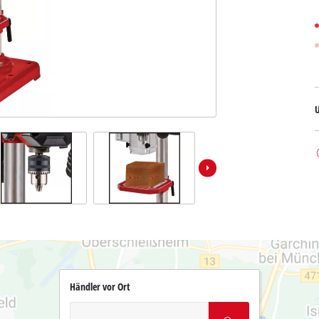
Händler vor Ort