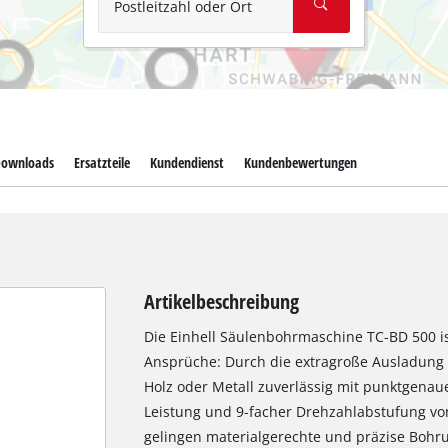
Postleitzahl oder Ort
ownloads
Ersatzteile
Kundendienst
Kundenbewertungen
Artikelbeschreibung
Die Einhell Säulenbohrmaschine TC-BD 500 is
Ansprüche: Durch die extragroße Ausladung
Holz oder Metall zuverlässig mit punktgena
Leistung und 9-facher Drehzahlabstufung v
gelingen materialgerechte und präzise Bohr