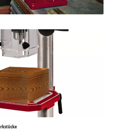
erkstücke