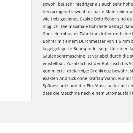
sowohl bei sehr niedriger als auch sehr hoh
hervorragend sowohl für harte Materialien wi
wie Holz geeignet. Exakte Bohrlöcher sind du
möglich. Die maximale Bohrtiefe beträgt da
über ein robustes Zahnkranzfutter und eine
Bohrer mit einem Durchmesser von 1,5 mm b
kugelgelagerte Bohrspindel sorgt für einen l
Säulenbohrmaschine ist variabel durch die s
einstellbar. Zusätzlich ist der Bohrtisch bis 
gummierte, dreiarmige Drehkreuz bewährt si
exakten Andruck ohne Kraftaufwand. Für Sich
Späneschutz und der Ein-/Ausschalter mit e
dass die Maschine nach einem Stromausfall u