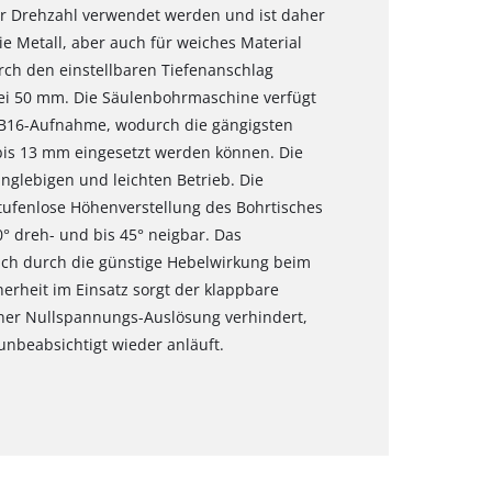
er Drehzahl verwendet werden und ist daher
e Metall, aber auch für weiches Material
rch den einstellbaren Tiefenanschlag
bei 50 mm. Die Säulenbohrmaschine verfügt
 B16-Aufnahme, wodurch die gängigsten
is 13 mm eingesetzt werden können. Die
anglebigen und leichten Betrieb. Die
tufenlose Höhenverstellung des Bohrtisches
90° dreh- und bis 45° neigbar. Das
ch durch die günstige Hebelwirkung beim
erheit im Einsatz sorgt der klappbare
iner Nullspannungs-Auslösung verhindert,
nbeabsichtigt wieder anläuft.