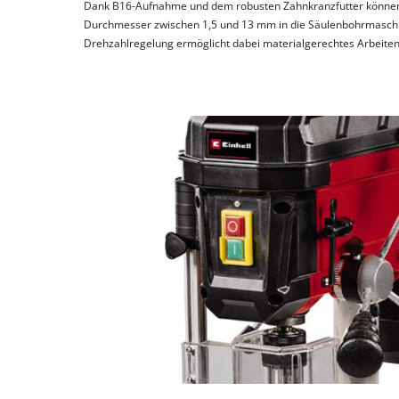
Dank B16-Aufnahme und dem robusten Zahnkranzfutter können
Durchmesser zwischen 1,5 und 13 mm in die Säulenbohrmaschin
Drehzahlregelung ermöglicht dabei materialgerechtes Arbeiten