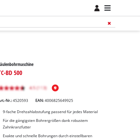
Säulenbohrmaschine
TC-BD 500
rt.-Nr.:
4520593
EAN:
4006825649925
9-fache Drehzahlabstufung passend für jedes Material
Für die gängigsten Bohrergrößen dank robustem
Zahnkranzfutter
Exakte und schnelle Bohrungen durch einstellbaren