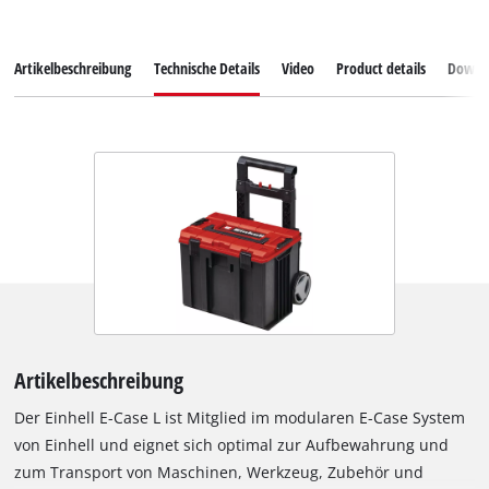
Artikelbeschreibung
Technische Details
Video
Product details
Downl
Artikelbeschreibung
Der Einhell E-Case L ist Mitglied im modularen E-Case System
von Einhell und eignet sich optimal zur Aufbewahrung und
zum Transport von Maschinen, Werkzeug, Zubehör und