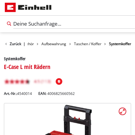
Zurück
Zubehör
|
Aufbewahrung
Taschen / Koffer
Systemkoffer
Systemkoffer
E-Case L mit Rädern
Art.-Nr.:
4540014
EAN:
4006825660562