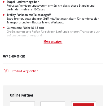
Stapel- und verriegelbar
Robustes Verriegelungssystem ermöglicht das sichere Stapeln und
Verbinden mehrerer E-Cases
Trolley-Funktion mit Teleskopgriff
Extra breiter, ausziehbarer Griff mit Abstandshaltern für komfortablen
Transport rund um Baustelle und Werkstatt
Gummierte Räder (Ø 15 cm)
Große, gummierte Reifen für ruhigen Lauf und sicheren Transport auch
auf unebenem Untergrund
Mehr anzeigen
UVP
2.490,00 CZK
Produkt vergleichen
Online Partner