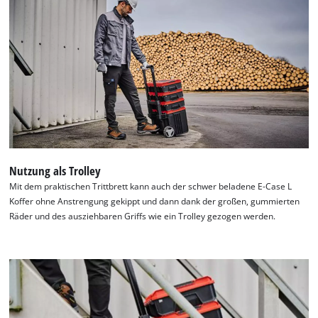
Nutzung als Trolley
Mit dem praktischen Trittbrett kann auch der schwer beladene E-Case L
Koffer ohne Anstrengung gekippt und dann dank der großen, gummierten
Räder und des ausziehbaren Griffs wie ein Trolley gezogen werden.
Wir benötigen deine Zustimmung, um
Google Maps laden zu können!
This content is not permitted to load due