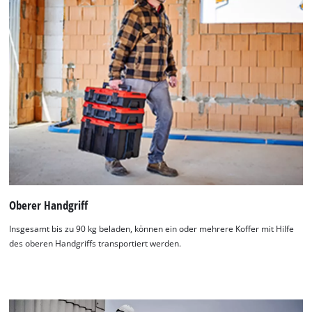
Oberer Handgriff
Insgesamt bis zu 90 kg beladen, können ein oder mehrere Koffer mit Hilfe
des oberen Handgriffs transportiert werden.