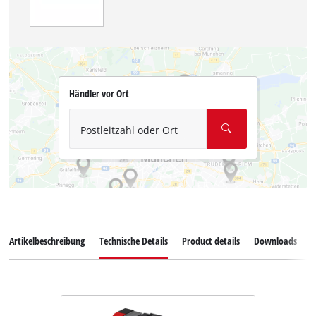
Händler vor Ort
Postleitzahl oder Ort
Artikelbeschreibung
Technische Details
Product details
Downloads
E