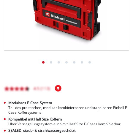
Deutsch
DE
Deutsch
English
čeština
Modulares E-Case-System
Teil des praktischen, modular kombinierbaren und stapelbaren Einhell E-
Case Koffersystems
Kompatibel mit Half Size Koffern
Über Verriegelungssystem auch mit Half Size E-Cases kombinierbar
SEALED: staub- & strahlwassergeschützt