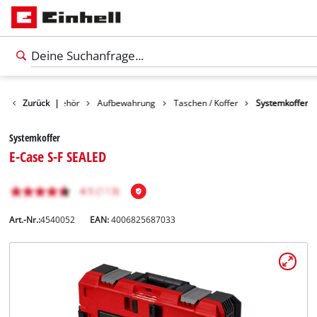
Zurück
Zubehör
|
Aufbewahrung
Taschen / Koffer
Systemkoffer
Systemkoffer
E-Case S-F SEALED
Art.-Nr.:
4540052
EAN:
4006825687033