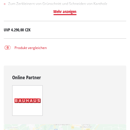
Zum Zerkleinern von Grünschnitt und Schneiden von Kantholz
Mehr anzeigen
UVP
4.290,00 CZK
Produkt vergleichen
Online Partner