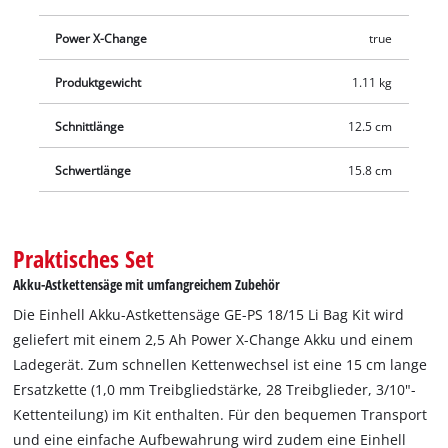
Power X-Change
true
Produktgewicht
1.11 kg
Schnittlänge
12.5 cm
Schwertlänge
15.8 cm
Praktisches Set
Akku-Astkettensäge mit umfangreichem Zubehör
Die Einhell Akku-Astkettensäge GE-PS 18/15 Li Bag Kit wird
geliefert mit einem 2,5 Ah Power X-Change Akku und einem
Ladegerät. Zum schnellen Kettenwechsel ist eine 15 cm lange
Ersatzkette (1,0 mm Treibgliedstärke, 28 Treibglieder, 3/10"-
Kettenteilung) im Kit enthalten. Für den bequemen Transport
und eine einfache Aufbewahrung wird zudem eine Einhell