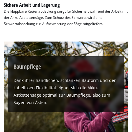
Sichere Arbeit und Lagerung
Die klappbare Kettenabdeckung sorgt für Sicherheit während der Arbeit mit
der Akku-Astkettensäge. Zum Schutz des Schwerts wird eine
Schwertabdeckung zur Aufbewahrung der Säge mitgeliefert.
Baumpflege
Dank ihrer handlichen, schlanken Bauform und der
kabellosen Flexibilität eignet sich die Akku-
Astkettensäge optimal zur Baumpflege, also zum
Sägen von Ästen.