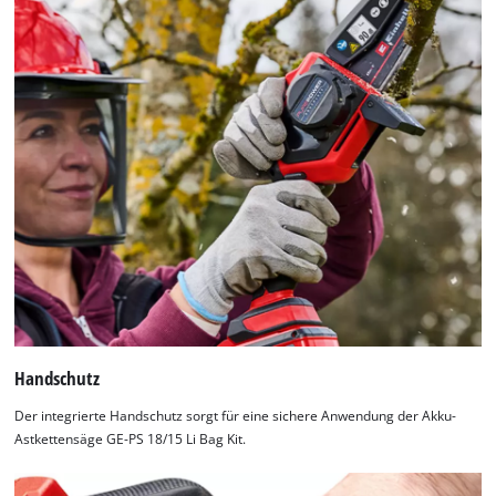
Handschutz
Der integrierte Handschutz sorgt für eine sichere Anwendung der Akku-
Astkettensäge GE-PS 18/15 Li Bag Kit.