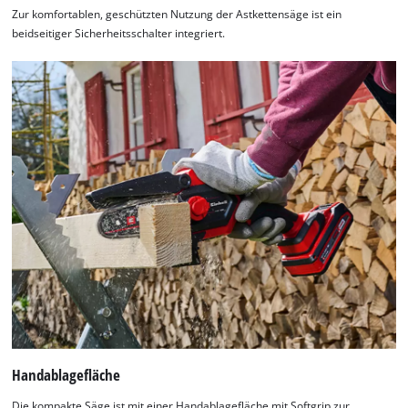
Zur komfortablen, geschützten Nutzung der Astkettensäge ist ein
beidseitiger Sicherheitsschalter integriert.
Handablagefläche
Die kompakte Säge ist mit einer Handablagefläche mit Softgrip zur