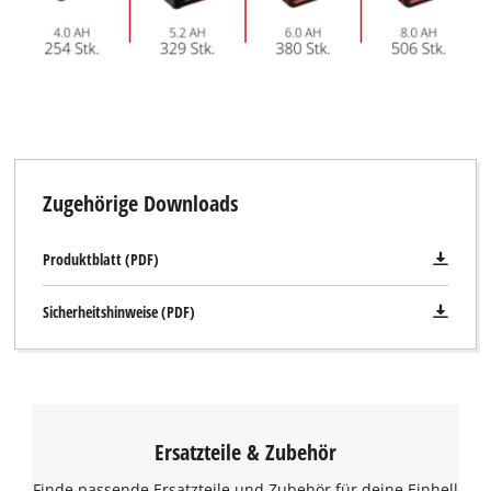
Zugehörige Downloads
Produktblatt (PDF)
Sicherheitshinweise (PDF)
Ersatzteile & Zubehör
Finde passende Ersatzteile und Zubehör für deine Einhell