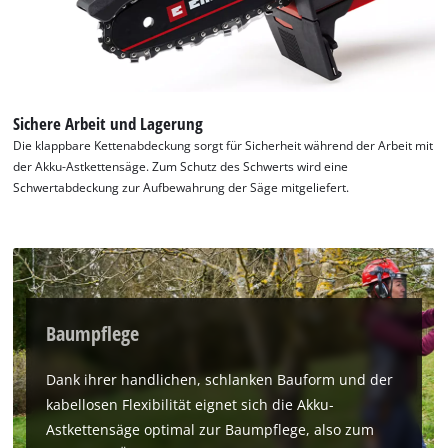
Sichere Arbeit und Lagerung
Die klappbare Kettenabdeckung sorgt für Sicherheit während der Arbeit mit
der Akku-Astkettensäge. Zum Schutz des Schwerts wird eine
Schwertabdeckung zur Aufbewahrung der Säge mitgeliefert.
Baumpflege
Dank ihrer handlichen, schlanken Bauform und der
kabellosen Flexibilität eignet sich die Akku-
Astkettensäge optimal zur Baumpflege, also zum