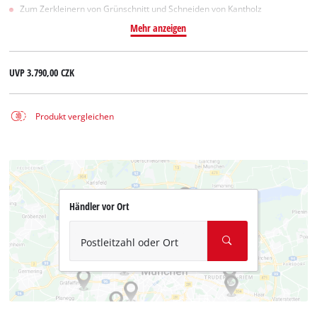
Zum Zerkleinern von Grünschnitt und Schneiden von Kantholz
Mehr anzeigen
UVP
3.790,00 CZK
Produkt vergleichen
Händler vor Ort
Postleitzahl oder Ort