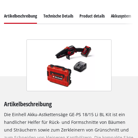
Artikelbeschreibung
Technische Details
Product details
Akkusystem
Artikelbeschreibung
Die Einhell Akku-Astkettensäge GE-PS 18/15 Li BL Kit ist ein
handlicher Helfer für Rück- und Formschnitte von Bäumen
und Sträuchern sowie zum Zerkleinern von Grünschnitt und
zum Schneiden von kleineren Kanthölzern. Die kompakte Säge