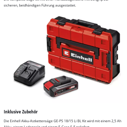
sicheren, beidhändigen Führung ausgestattet.
Inklusive Zubehör
Die Einhell Akku-Astkettensäge GE-PS 18/15 Li BL Kit wird mit einem 2,5 Ah
Akku, einem Ladegerät und einem E-Case S-F geliefert.