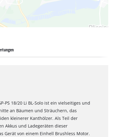
rtungen
-PS 18/20 Li BL-Solo ist ein vielseitiges und
nitte an Bäumen und Sträuchern, das
den kleinerer Kanthölzer. Als Teil der
llen Akkus und Ladegeräten dieser
s Gerät von einem Einhell Brushless Motor.