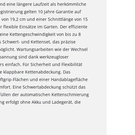
und eine längere Laufzeit als herkömmliche
istrierung gelten 10 Jahre Garantie auf
 von 19,2 cm und einer Schnittlänge von 15
 flexible Einsätze im Garten. Der effiziente
eine Kettengeschwindigkeit von bis zu 8
s Schwert- und Kettenset, das präzise
möglicht. Wartungsarbeiten wie der Wechsel
spannung sind dank werkzeugloser
einfach. Für Sicherheit und Flexibilität
ne klappbare Kettenabdeckung. Das
oftgrip-Flächen und einer Handablagefläche
mfort. Eine Schwertabdeckung schützt das
füllen der automatischen Kettenschmierung
erung erfolgt ohne Akku und Ladegerät, die