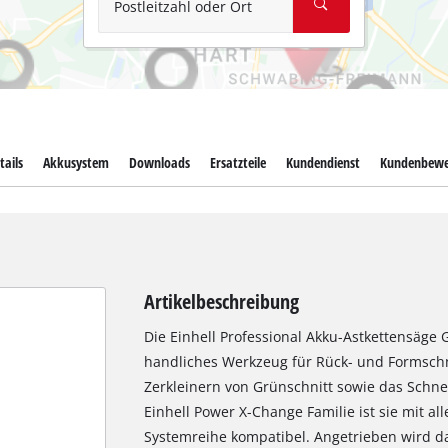
Postleitzahl oder Ort
tails
Akkusystem
Downloads
Ersatzteile
Kundendienst
Kundenbewe
Artikelbeschreibung
Die Einhell Professional Akku-Astkettensäge GP
handliches Werkzeug für Rück- und Formsch
Zerkleinern von Grünschnitt sowie das Schnei
Einhell Power X-Change Familie ist sie mit a
Systemreihe kompatibel. Angetrieben wird da