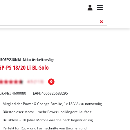
PROFESSIONAL Akku-Astkettensäge
GP-PS 18/20 Li BL-Solo
rt.-Nr.:
4600080
EAN:
4006825683295
Mitglied der Power X-Change Familie, 1x 18 V Akku notwendig
Bürstenloser Motor – mehr Power und längere Laufzeit
Brushless – 10 Jahre Motor-Garantie nach Registrierung
Perfekt für Rück- und Formschnitte von Bäumen und