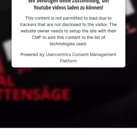
Wir benötigen deine Zustimmung, um
Youtube videos laden zu können!
This content is not permitted to load due to
trackers that are not disclosed to the visitor. The
website owner needs to setup the site with their
CMP to add this content to the list of
technologies used.
Powered by
Usercentrics Consent Management
Platform