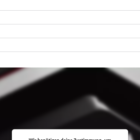
visitor. The website owner needs to setup
the site with their CMP to add this content
to the list of technologies used.
Powered by
Usercentrics Consent
Management Platform