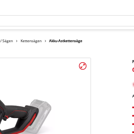
 / Sägen
Kettensägen
Akku-Astkettensäge
A