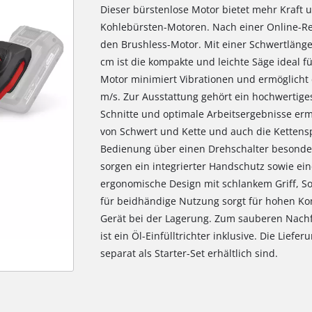
Dieser bürstenlose Motor bietet mehr Kraft 
Kohlebürsten-Motoren. Nach einer Online-Reg
den Brushless-Motor. Mit einer Schwertlänge
cm ist die kompakte und leichte Säge ideal für
Motor minimiert Vibrationen und ermöglicht 
m/s. Zur Ausstattung gehört ein hochwertige
Schnitte und optimale Arbeitsergebnisse er
von Schwert und Kette und auch die Ketten
Bedienung über einen Drehschalter besonders 
sorgen ein integrierter Handschutz sowie ei
ergonomische Design mit schlankem Griff, S
für beidhändige Nutzung sorgt für hohen Ko
Gerät bei der Lagerung. Zum sauberen Nach
ist ein Öl-Einfülltrichter inklusive. Die Lief
separat als Starter-Set erhältlich sind.