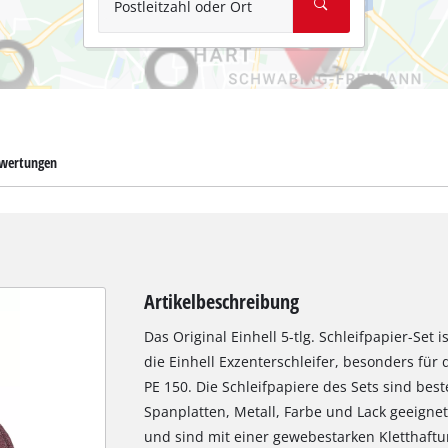
Postleitzahl oder Ort
wertungen
Artikelbeschreibung
Das Original Einhell 5-tlg. Schleifpapier-Set 
die Einhell Exzenterschleifer, besonders für 
PE 150. Die Schleifpapiere des Sets sind best
Spanplatten, Metall, Farbe und Lack geeign
und sind mit einer gewebestarken Kletthaftu