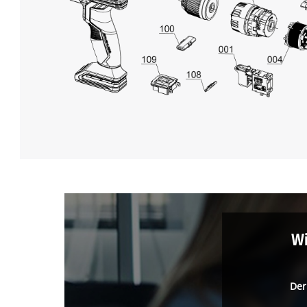
Wi
Der