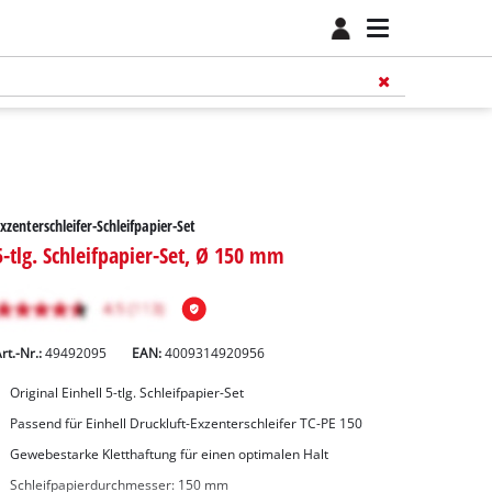
xzenterschleifer-Schleifpapier-Set
5-tlg. Schleifpapier-Set, Ø 150 mm
rt.-Nr.:
49492095
EAN:
4009314920956
Original Einhell 5-tlg. Schleifpapier-Set
Passend für Einhell Druckluft-Exzenterschleifer TC-PE 150
Gewebestarke Kletthaftung für einen optimalen Halt
Schleifpapierdurchmesser: 150 mm