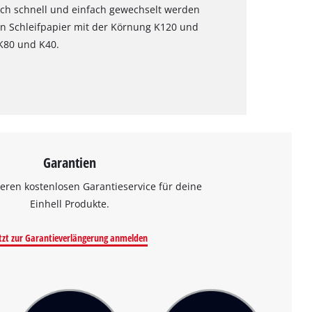
uch schnell und einfach gewechselt werden
ein Schleifpapier mit der Körnung K120 und
 K80 und K40.
Garantien
eren kostenlosen Garantieservice für deine
Einhell Produkte.
tzt zur Garantieverlängerung anmelden