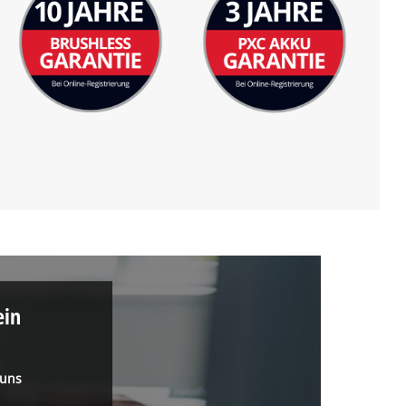
ein
 uns