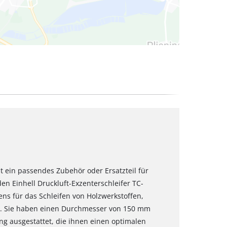
ist ein passendes Zubehör oder Ersatzteil für
den Einhell Druckluft-Exzenterschleifer TC-
ens für das Schleifen von Holzwerkstoffen,
et. Sie haben einen Durchmesser von 150 mm
ng ausgestattet, die ihnen einen optimalen