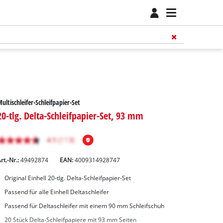
ultischleifer-Schleifpapier-Set
20-tlg. Delta-Schleifpapier-Set, 93 mm
rt.-Nr.:
49492874
EAN:
4009314928747
Original Einhell 20-tlg. Delta-Schleifpapier-Set
Passend für alle Einhell Deltaschleifer
Passend für Deltaschleifer mit einem 90 mm Schleifschuh
20 Stück Delta-Schleifpapiere mit 93 mm Seiten