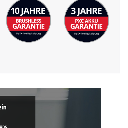
ein
 uns