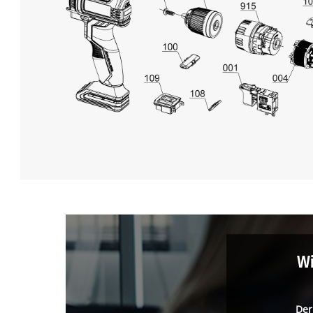
Wi
Der