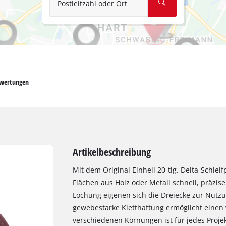
Postleitzahl oder Ort
wertungen
Artikelbeschreibung
Mit dem Original Einhell 20-tlg. Delta-Schlei
Flächen aus Holz oder Metall schnell, präzi
Lochung eigenen sich die Dreiecke zur Nutzu
gewebestarke Kletthaftung ermöglicht einen
verschiedenen Körnungen ist für jedes Projek