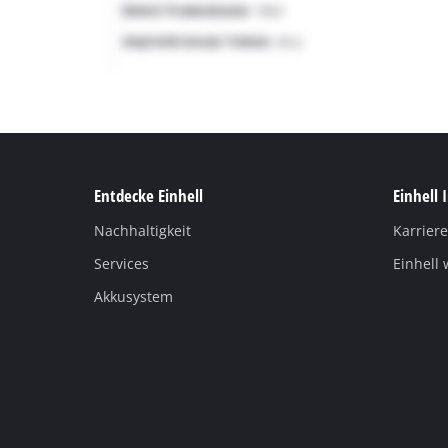
Entdecke Einhell
Einhell 
Nachhaltigkeit
Karriere
Services
Einhell 
Akkusystem