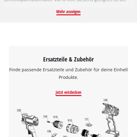
Mörtelrürhrer für das Verrühren von zähen, klebrigen
Mehr anzeigen
Materialien wie Mörtel oder Gips. Der Rührer hat eine Länge
von 600 mm und einen Durchmesser von 90 mm. Damit sorgt
er für eine gute Durchmischung und ein schnelles Ergebnis
bei bis zu 60 Liter Flüssigkeit.
Ersatzteile & Zubehör
Finde passende Ersatzteile und Zubehör für deine Einhell
Produkte.
Jetzt entdecken