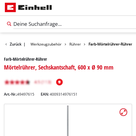
Zubehör
Zurück
|
Werkzeugzubehör
Rührer
Farb-Mörtelrührer-Rührer
Farb-Mörtelrührer-Rührer
Mörtelrührer, Sechskantschaft, 600 x Ø 90 mm
Art.-Nr.:
49497615
EAN:
4009314976151