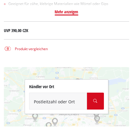
Geeignet für zähe, klebrige Materialien wie Mörtel oder Gips
Mehr anzeigen
UVP
390,00 CZK
Produkt vergleichen
Händler vor Ort
Postleitzahl oder Ort