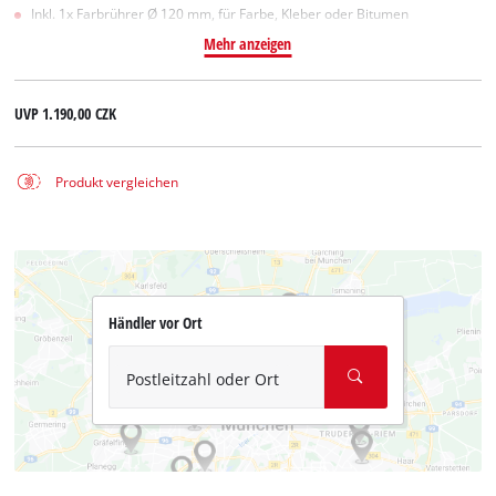
Inkl. 1x Farbrührer Ø 120 mm, für Farbe, Kleber oder Bitumen
Mehr anzeigen
UVP
1.190,00 CZK
Produkt vergleichen
Händler vor Ort
Postleitzahl oder Ort