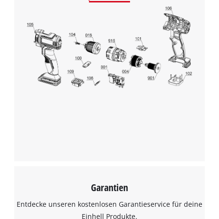
Wir benötigen deine Zustimmung, um
Google Maps laden zu können!
This content is not permitted to load due
Garantien
to trackers that are not disclosed to the
visitor. The website owner needs to setup
Entdecke unseren kostenlosen Garantieservice für deine
the site with their CMP to add this content
Einhell Produkte.