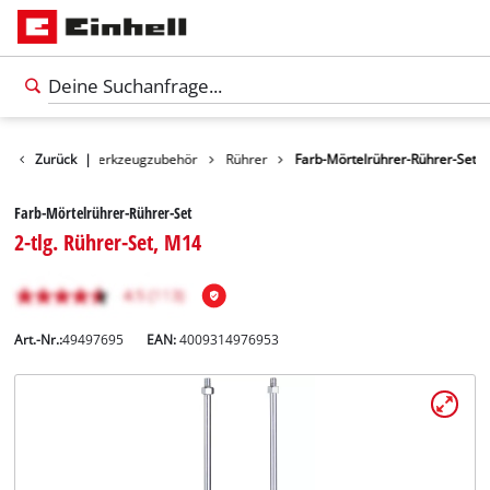
Zubehör
Zurück
|
Werkzeugzubehör
Rührer
Farb-Mörtelrührer-Rührer-Set
Farb-Mörtelrührer-Rührer-Set
2-tlg. Rührer-Set, M14
Art.-Nr.:
49497695
EAN:
4009314976953