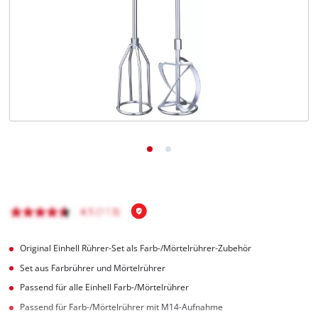
Deutsch
DE
Deutsch
English
čeština
Original Einhell Rührer-Set als Farb-/Mörtelrührer-Zubehör
Set aus Farbrührer und Mörtelrührer
Passend für alle Einhell Farb-/Mörtelrührer
Passend für Farb-/Mörtelrührer mit M14-Aufnahme