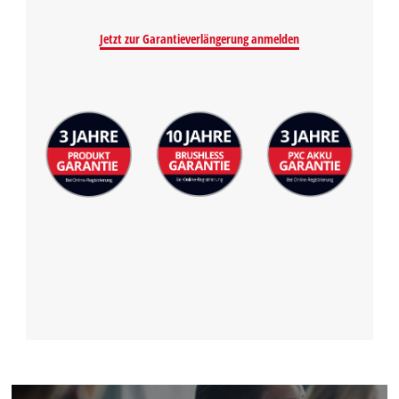
to the list of technologies used.
Powered by
Usercentrics Consent
Jetzt zur Garantieverlängerung anmelden
Management Platform