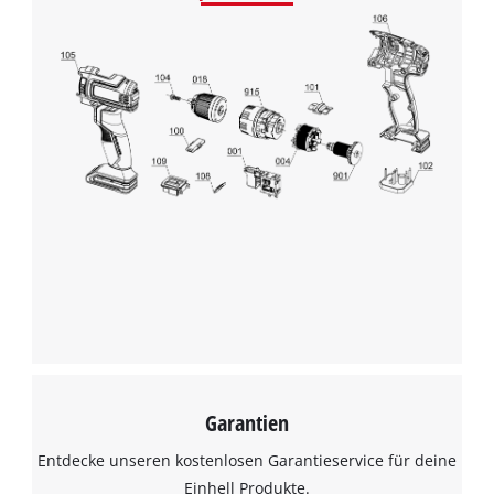
Wir benötigen deine Zustimmung, um
Google Maps laden zu können!
This content is not permitted to load due
Garantien
to trackers that are not disclosed to the
visitor. The website owner needs to setup
Entdecke unseren kostenlosen Garantieservice für deine
the site with their CMP to add this content
Einhell Produkte.