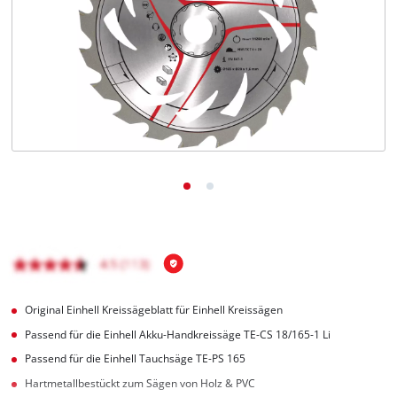
Deutsch
DE
Deutsch
English
čeština
Original Einhell Kreissägeblatt für Einhell Kreissägen
Passend für die Einhell Akku-Handkreissäge TE-CS 18/165-1 Li
Passend für die Einhell Tauchsäge TE-PS 165
Hartmetallbestückt zum Sägen von Holz & PVC