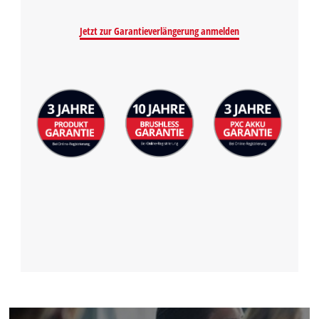
to the list of technologies used.
Powered by
Usercentrics Consent
Jetzt zur Garantieverlängerung anmelden
Management Platform