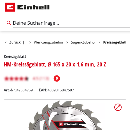
Zurück
Zubehör
|
Werkzeugzubehör
Sägen-Zubehör
Kreissägeblatt
Kreissägeblatt
HM-Kreissägeblatt, Ø 165 x 20 x 1,6 mm, 20 Z
Art.-Nr.:
49584759
EAN:
4009315847597