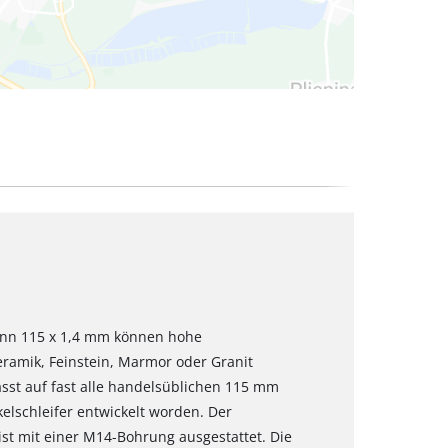
dünn 115 x 1,4 mm können hohe
Keramik, Feinstein, Marmor oder Granit
sst auf fast alle handelsüblichen 115 mm
kelschleifer entwickelt worden. Der
t mit einer M14-Bohrung ausgestattet. Die