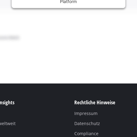
Platform
Insights
Rechtliche Hinweise
Impressum
weltweit
Datenschutz
Compliance