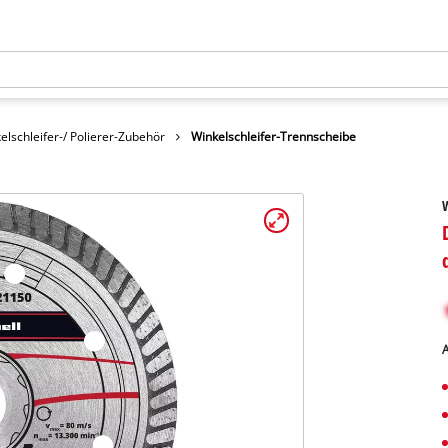
elschleifer-/ Polierer-Zubehör
Winkelschleifer-Trennscheibe
W
A