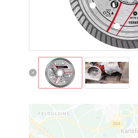
Deutsch
DE
Deutsch
English
čeština