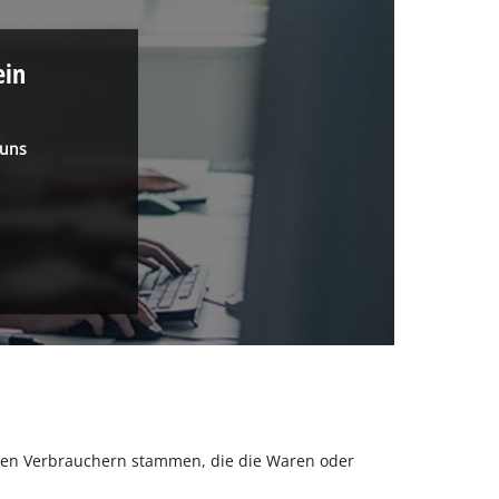
ein
 uns
olchen Verbrauchern stammen, die die Waren oder