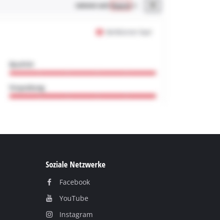
Soziale Netzwerke
Facebook
YouТube
Instagram