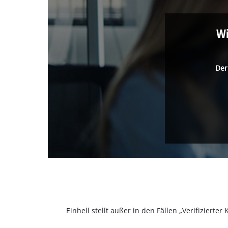
Wi
Der
Einhell stellt außer in den Fällen „Verifizier