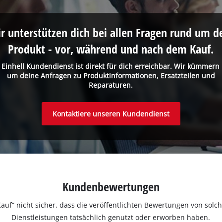
r unterstützen dich bei allen Fragen rund um d
Produkt - vor, während und nach dem Kauf.
 Einhell Kundendienst ist direkt für dich erreichbar. Wir kümmern
um deine Anfragen zu Produktinformationen, Ersatzteilen und
Reparaturen.
Kontaktiere unseren Kundendienst
Kundenbewertungen
ter Kauf“ nicht sicher, dass die veröffentlichten Bewertungen von s
Dienstleistungen tatsächlich genutzt oder erworben haben.