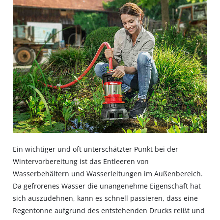
Ein wichtiger und oft unterschätzter Punkt bei der
Wintervorbereitung ist das Entleeren von
Wasserbehältern und Wasserleitungen im Außenbereich.
Da gefrorenes Wasser die unangenehme Eigenschaft hat
sich auszudehnen, kann es schnell passieren, dass eine
Regentonne aufgrund des entstehenden Drucks reißt und