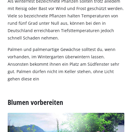
Als winterfest bezeichnete Pflanzen sollten trotz alledem
mit Reisig oder Bast vor Wind und Frost geschützt werden.
Viele so bezeichnete Pflanzen halten Temperaturen von
rund fünf Grad unter Null aus, können bei den in
Deutschland erreichbaren Tiefsttemperaturen jedoch
schnell Schaden nehmen.
Palmen und palmenartige Gewächse solltest du, wenn
vorhanden, im Wintergarten überwintern lassen.
Ansonsten bekommt ihnen ein Platz am Südfenster sehr
gut. Palmen dürfen nicht im Keller stehen, ohne Licht
gehen diese ein
Blumen vorbereiten