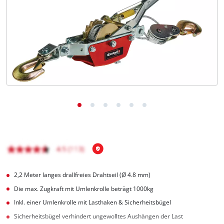
Deutsch
DE
Deutsch
English
čeština
2,2 Meter langes drallfreies Drahtseil (Ø 4.8 mm)
Die max. Zugkraft mit Umlenkrolle beträgt 1000kg
Inkl. einer Umlenkrolle mit Lasthaken & Sicherheitsbügel
Sicherheitsbügel verhindert ungewolltes Aushängen der Last