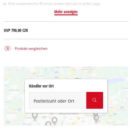
Eine automatische Bremse sichert die Last in jeder Lage
Mehr anzeigen
UVP
790,00 CZK
Produkt vergleichen
Händler vor Ort
Postleitzahl oder Ort