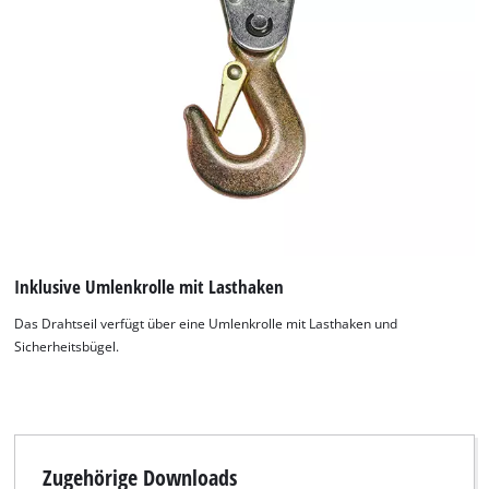
Inklusive Umlenkrolle mit Lasthaken
Das Drahtseil verfügt über eine Umlenkrolle mit Lasthaken und
Sicherheitsbügel.
Wir benötigen deine Zustimmung, um
Google Maps laden zu können!
This content is not permitted to load due
Zugehörige Downloads
to trackers that are not disclosed to the