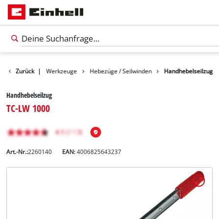
Produkte
Zurück
|
Werkzeuge
Hebezüge / Seilwinden
Handhebelseilzug
Handhebelseilzug
TC-LW 1000
Art.-Nr.:
2260140
EAN:
4006825643237