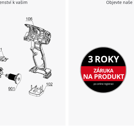
enství k vašim
Objevte naše 