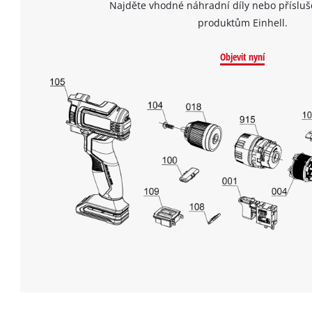
Najděte vhodné náhradní díly nebo přísluš
produktům Einhell.
Objevit nyní