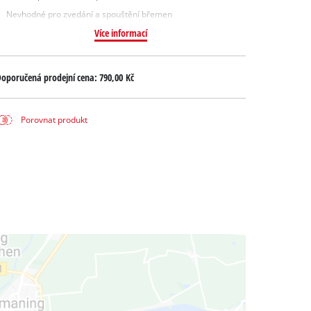
Nevhodné pro zvedání a spouštění břemen
Více informací
oporučená prodejní cena:
790,00 Kč
Porovnat produkt