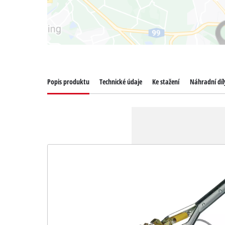
Popis produktu
Technické údaje
Ke stažení
Náhradní díl