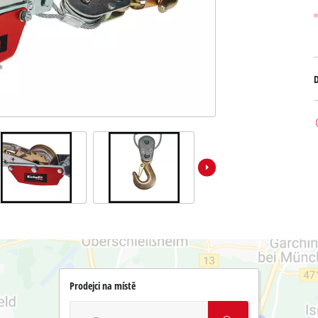
D
Prodejci na místě