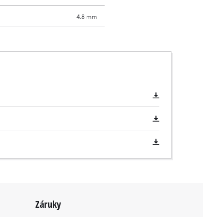
4.8 mm
Záruky