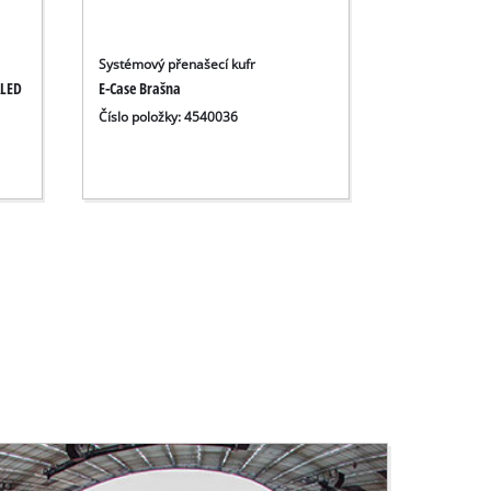
Systémový přenašecí kufr
ALED
E-Case Brašna
Číslo položky: 4540036