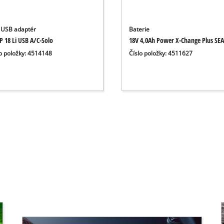
 USB adaptér
Baterie
P 18 Li USB A/C-Solo
18V 4,0Ah Power X-Change Plus SE
lo položky: 4514148
Číslo položky: 4511627