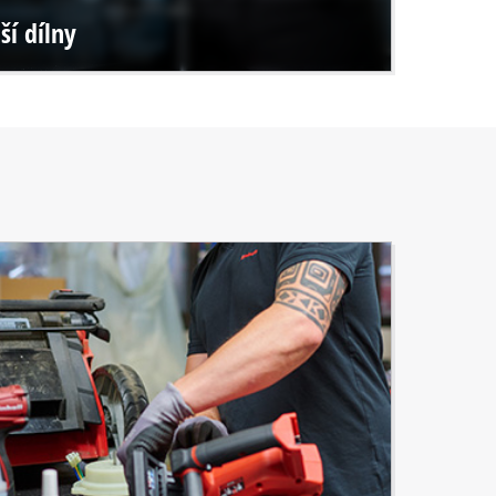
ší dílny