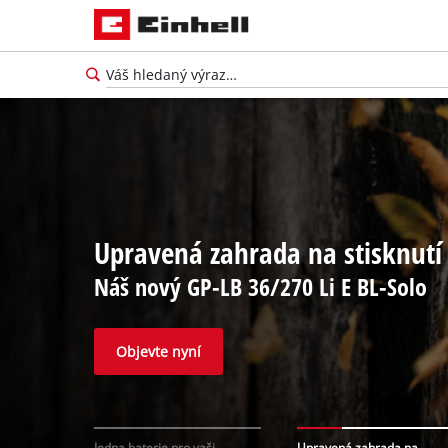
Upravená zahrada na stisknutí 
Náš nový GP-LB 36/270 Li E BL-Solo
Objevte nyní
Jedna baterie pro vaši
Upravená zahrada na