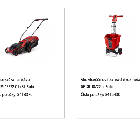
 sekačka na trávu
Aku víceúčelové zahradní rozmeta
M 18/32 C Li BL-Solo
GE-SR 18/22 Li-Solo
lo položky: 3413370
Číslo položky: 3415430