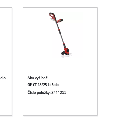
dlo
Aku vyžínač
GE-CT 18/25 Li-Solo
Číslo položky: 3411255