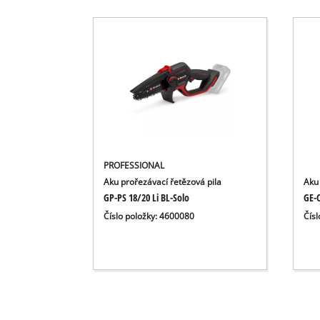
PROFESSIONAL
Aku prořezávací řetězová pila
Aku
GP-PS 18/20 Li BL-Solo
GE-C
Číslo položky: 4600080
Čís