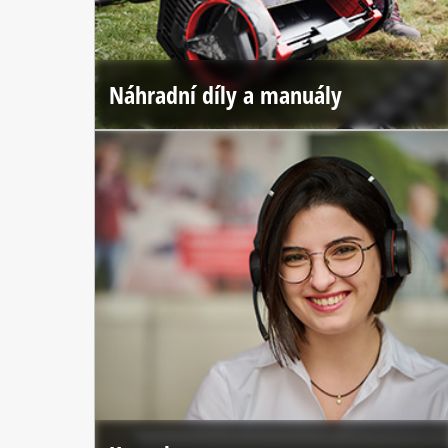
Náhradní díly a manuály