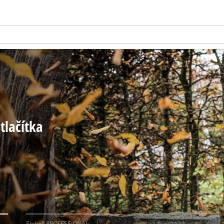
tlačítka
Einhell PROFESSIONAL