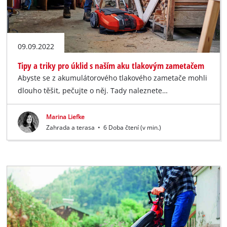
09.09.2022
Tipy a triky pro úklid s naším aku tlakovým zametačem
Abyste se z akumulátorového tlakového zametače mohli
dlouho těšit, pečujte o něj. Tady naleznete…
Marina Liefke
Zahrada a terasa
•
6 Doba čtení (v min.)