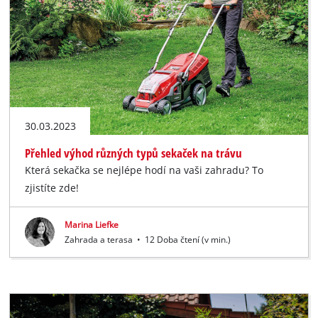
30.03.2023
Přehled výhod různých typů sekaček na trávu
Která sekačka se nejlépe hodí na vaši zahradu? To
zjistíte zde!
Marina Liefke
Zahrada a terasa
•
12 Doba čtení (v min.)