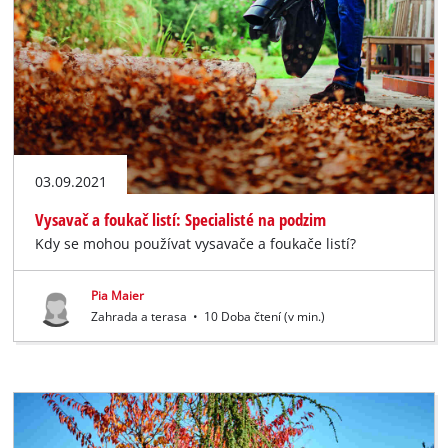
03.09.2021
Vysavač a foukač listí: Specialisté na podzim
Kdy se mohou používat vysavače a foukače listí?
Pia Maier
Zahrada a terasa
•
10 Doba čtení (v min.)