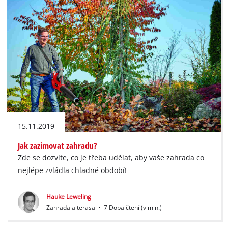
15.11.2019
Jak zazimovat zahradu?
Zde se dozvíte, co je třeba udělat, aby vaše zahrada co
nejlépe zvládla chladné období!
Hauke Leweling
Zahrada a terasa
•
7 Doba čtení (v min.)