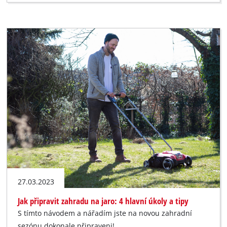
27.03.2023
Jak připravit zahradu na jaro: 4 hlavní úkoly a tipy
S tímto návodem a nářadím jste na novou zahradní
sezónu dokonale připraveni!