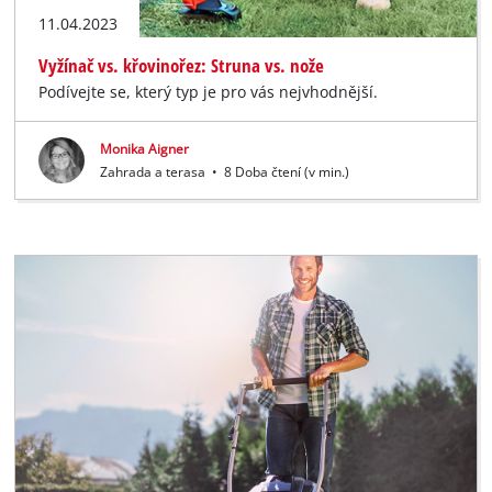
11.04.2023
Vyžínač vs. křovinořez: Struna vs. nože
Podívejte se, který typ je pro vás nejvhodnější.
Monika Aigner
Zahrada a terasa
•
8 Doba čtení (v min.)