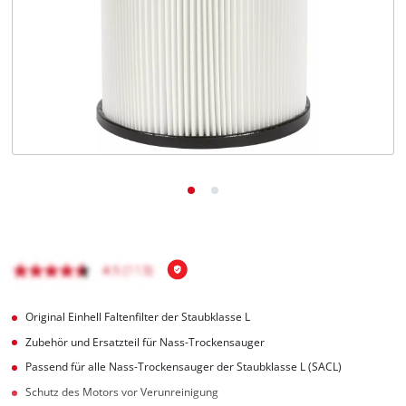
Deutsch
DE
Deutsch
English
čeština
Original Einhell Faltenfilter der Staubklasse L
Zubehör und Ersatzteil für Nass-Trockensauger
Passend für alle Nass-Trockensauger der Staubklasse L (SACL)
Schutz des Motors vor Verunreinigung