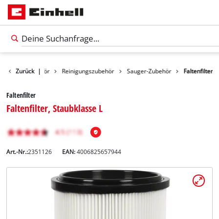
Zurück
Zubehör
|
Reinigungszubehör
Sauger-Zubehör
Faltenfilter
Faltenfilter
Faltenfilter, Staubklasse L
Art.-Nr.:
2351126
EAN:
4006825657944