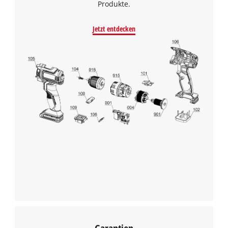
Produkte.
Jetzt entdecken
Wir benötigen deine Zustimmung, um
Google Maps laden zu können!
This content is not permitted to load due
to trackers that are not disclosed to the
Garantien