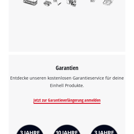
Wir benötigen deine Zustimmung, um
Google Maps laden zu können!
This content is not permitted to load due
to trackers that are not disclosed to the
visitor. The website owner needs to setup
the site with their CMP to add this content
to the list of technologies used.
Powered by
Usercentrics Consent
Garantien
Management Platform
Entdecke unseren kostenlosen Garantieservice für deine
Einhell Produkte.
Jetzt zur Garantieverlängerung anmelden