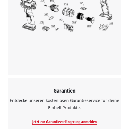
Wir benötigen deine Zustimmung, um
Google Maps laden zu können!
This content is not permitted to load due
to trackers that are not disclosed to the
visitor. The website owner needs to setup
the site with their CMP to add this content
to the list of technologies used.
Powered by
Usercentrics Consent
Management Platform
Garantien
Entdecke unseren kostenlosen Garantieservice für deine
Einhell Produkte.
Jetzt zur Garantieverlängerung anmelden