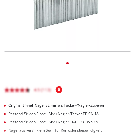
Deutsch
DE
Deutsch
English
čeština
Original Einhell Nägel 32 mm als Tacker-/Nagler-Zubehör
Passend für den Einhell Akku-Nagler/Tacker TE-CN 18 Li
Passend für den Einhell Akku-Nagler FIXETTO 18/50 N
Nägel aus verzinktem Stahl für Korrosionsbeständigkeit