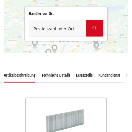
Händler vor Ort
Postleitzahl oder Ort
Artikelbeschreibung
Technische Details
Ersatzteile
Kundendienst
Ku