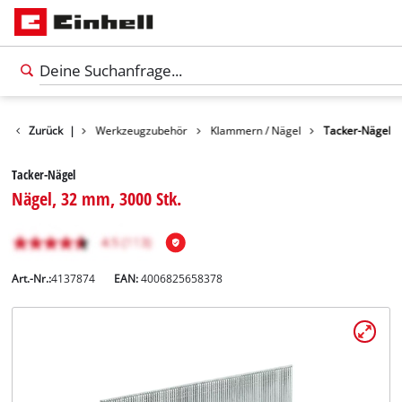
Zurück
Zubehör
|
Werkzeugzubehör
Klammern / Nägel
Tacker-Nägel
Tacker-Nägel
Nägel, 32 mm, 3000 Stk.
Art.-Nr.:
4137874
EAN:
4006825658378