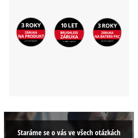
Staráme se o vás ve všech otázkách