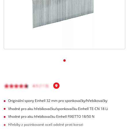
čeština
CS
čeština
English
Deutsch
Originální spony Einhell 32 mm pro sponkovačky/hřebíkovačky
Vhodné pro aku hřebíkovačku/sponkovačku Einhell TE-CN 18 Li
Vhodné pro aku hřebíkovačku Einhell FIXETTO 18/50 N
Hřebíky z pozinkované oceli odolné proti korozi