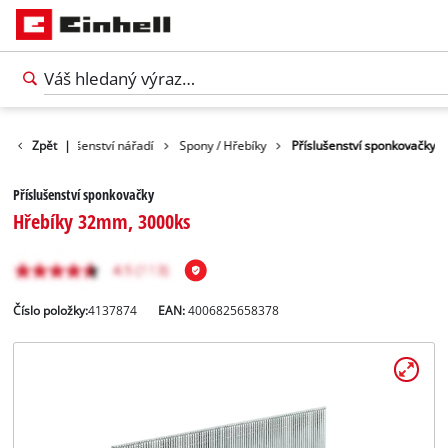
ství
Zpět
Příslušenství nářadí
|
Spony / Hřebíky
Příslušenství sponkovačky
Příslušenství sponkovačky
Hřebíky 32mm, 3000ks
Číslo položky:
4137874
EAN:
4006825658378