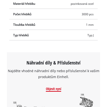
Materiál hřebíku
pozinkovaná ocel
Počet hřebíků
3000 pcs
Tloušťka hřebíků
1 mm
Typ hřebíků
Typ J
Náhradní díly & Příslušenství
Najděte vhodné náhradní díly nebo příslušenství k vašim
produktům Einhell.
Objevit nyní