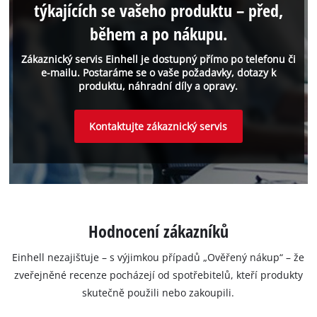
týkajících se vašeho produktu – před,
během a po nákupu.
Zákaznický servis Einhell je dostupný přímo po telefonu či
e-mailu. Postaráme se o vaše požadavky, dotazy k
produktu, náhradní díly a opravy.
Kontaktujte zákaznický servis
Hodnocení zákazníků
Einhell nezajišťuje – s výjimkou případů „Ověřený nákup“ – že
zveřejněné recenze pocházejí od spotřebitelů, kteří produkty
skutečně použili nebo zakoupili.