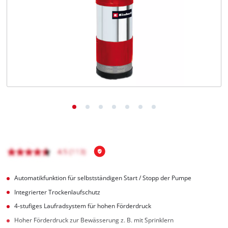
Deutsch
DE
Deutsch
English
čeština
Automatikfunktion für selbstständigen Start / Stopp der Pumpe
Integrierter Trockenlaufschutz
4-stufiges Laufradsystem für hohen Förderdruck
Hoher Förderdruck zur Bewässerung z. B. mit Sprinklern