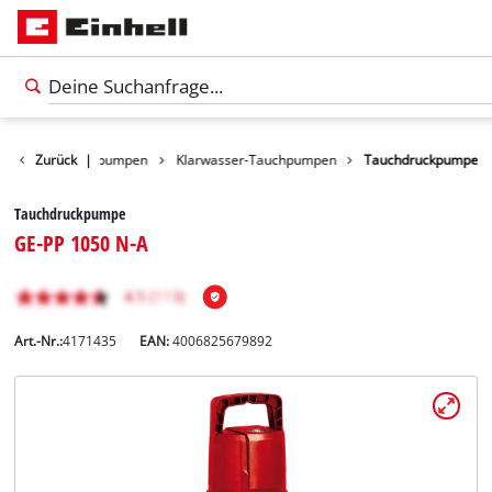
ukte
Zurück
Wasserpumpen
|
Klarwasser-Tauchpumpen
Tauchdruckpumpe
Tauchdruckpumpe
GE-PP 1050 N-A
Art.-Nr.:
4171435
EAN:
4006825679892