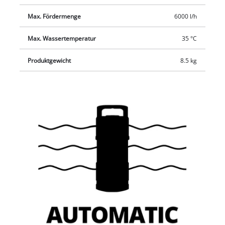
Max. Fördermenge
6000 l/h
Max. Wassertemperatur
35 °C
Produktgewicht
8.5 kg