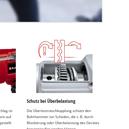
Schutz bei Überbelastung
hlag ist
Die Überlastrutschkupplung schützt den
ann auf
Bohrhammer vor Schäden, die z. B. durch
gestellt
Blockierung oder Überbelastung des Gerätes
hervorgerufen werden können.