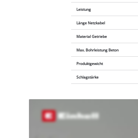
Leistung
Länge Netzkabel
Material Getriebe
Max. Bohrleistung Beton
Produktgewicht
Schlagstärke
Wir
benötigen
deine
Zustimmung,