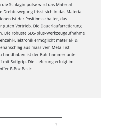
 die Schlagimpulse wird das Material
e Drehbewegung frisst sich in das Material
ionen ist der Positionsschalter, das
 guten Vortrieb. Die Dauerlaufarretierung
en. Die robuste SDS-plus-Werkzeugaufnahme
ehzahl-Elektronik ermöglicht material- &
enanschlag aus massivem Metall ist
 zu handhaben ist der Bohrhammer unter
it Softgrip. Die Lieferung erfolgt im
ffer E-Box Basic.
1