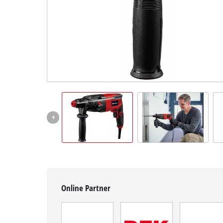
Deutsch
DE
Deutsch
English
čeština
Online Partner