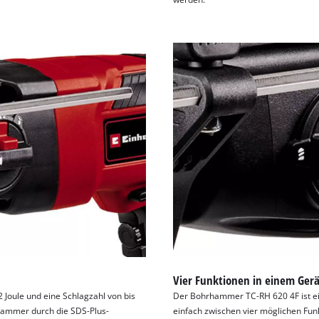
Vier Funktionen in einem Gerä
 Joule und eine Schlagzahl von bis
Der Bohrhammer TC-RH 620 4F ist ein
hammer durch die SDS-Plus-
einfach zwischen vier möglichen F