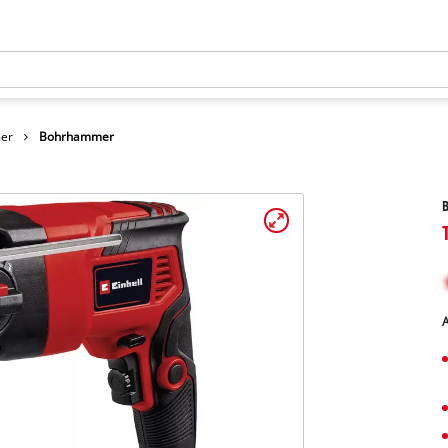
er
Bohrhammer
A