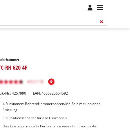
Bohrhammer
TC-RH 620 4F
rt.-Nr.:
4257990
EAN:
4006825654592
4 Funktionen: Bohren/Hammerbohren/Meißeln mit und ohne
Fixierung
Ein Positionsschalter für alle Funktionen
Das Einsteigermodell - Performance vereint mit kompakten