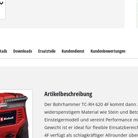
tails
Downloads
Ersatzteile
Kundendienst
Kundenbewertungen
Artikelbeschreibung
Der Bohrhammer TC-RH 620 4F kommt dann zu
widerspenstigem Material wie Stein und Bet
Einsteigermodell und vereint Performance m
Gewicht ist er ideal für flexible Einsatzbere
4F verfügt als schlagkräftiger Allrounder ü