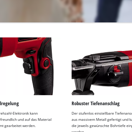
lregelung
Robuster Tiefenanschlag
rehzahl-Elektronik kann
Der stufenlos einstellbare Tiefenansc
reundlich und auf das Material
aus massivem Metall gefertigt und k
t gearbeitet werden.
die jeweils gewünschte Bohrtiefe ein
werden.