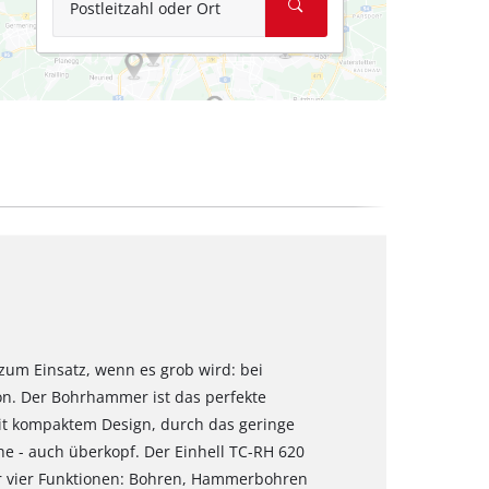
Postleitzahl oder Ort
m Einsatz, wenn es grob wird: bei
on. Der Bohrhammer ist das perfekte
it kompaktem Design, durch das geringe
iche - auch überkopf. Der Einhell TC-RH 620
ber vier Funktionen: Bohren, Hammerbohren