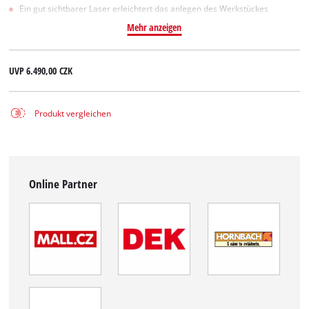
Ein gut sichtbarer Laser erleichtert das anlegen des Werkstückes
Mehr anzeigen
UVP
6.490,00 CZK
Produkt vergleichen
Online Partner