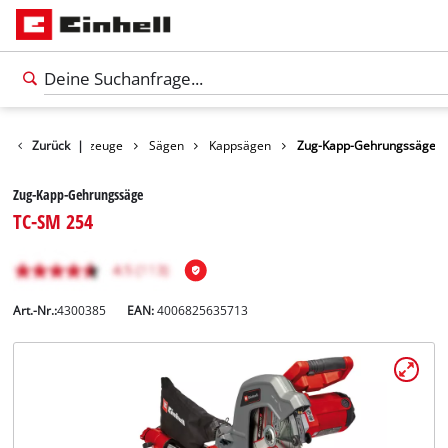
odukte
Zurück
Werkzeuge
|
Sägen
Kappsägen
Zug-Kapp-Gehrungssäge
Zug-Kapp-Gehrungssäge
TC-SM 254
Art.-Nr.:
4300385
EAN:
4006825635713