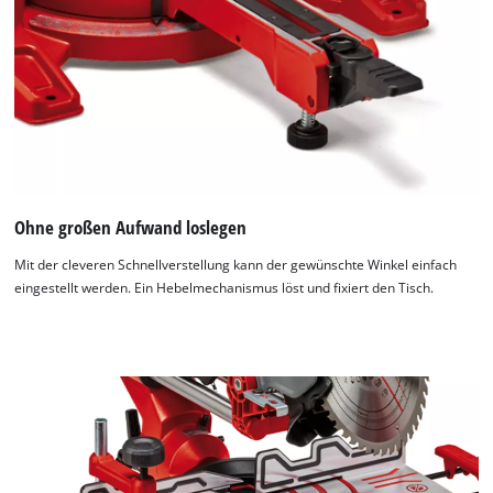
Ohne großen Aufwand loslegen
Mit der cleveren Schnellverstellung kann der gewünschte Winkel einfach
eingestellt werden. Ein Hebelmechanismus löst und fixiert den Tisch.
Wir benötigen deine Zustimmung, um
Google Maps laden zu können!
This content is not permitted to load due
to trackers that are not disclosed to the