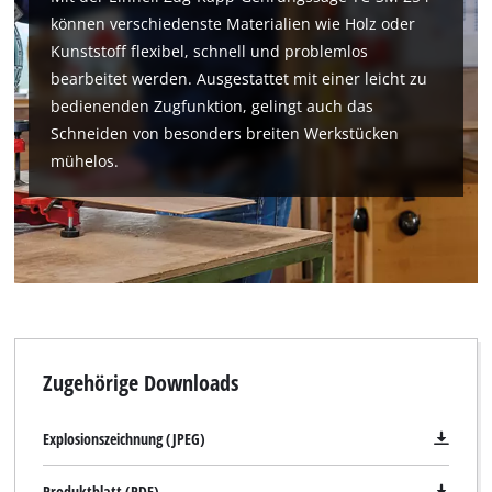
können verschiedenste Materialien wie Holz oder
Kunststoff flexibel, schnell und problemlos
bearbeitet werden. Ausgestattet mit einer leicht zu
bedienenden Zugfunktion, gelingt auch das
Schneiden von besonders breiten Werkstücken
mühelos.
Zugehörige Downloads
Explosionszeichnung (JPEG)
Produktblatt (PDF)