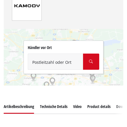
Händler vor Ort
Postleitzahl oder Ort
Artikelbeschreibung
Technische Details
Video
Product details
Downl