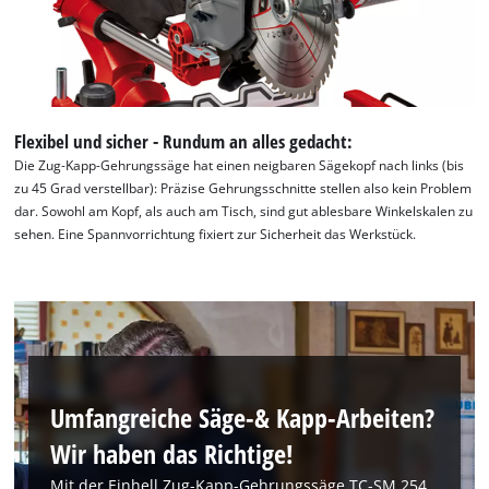
Flexibel und sicher - Rundum an alles gedacht:
Die Zug-Kapp-Gehrungssäge hat einen neigbaren Sägekopf nach links (bis
zu 45 Grad verstellbar): Präzise Gehrungsschnitte stellen also kein Problem
dar. Sowohl am Kopf, als auch am Tisch, sind gut ablesbare Winkelskalen zu
sehen. Eine Spannvorrichtung fixiert zur Sicherheit das Werkstück.
Umfangreiche Säge-& Kapp-Arbeiten?
Wir haben das Richtige!
Mit der Einhell Zug-Kapp-Gehrungssäge TC-SM 254