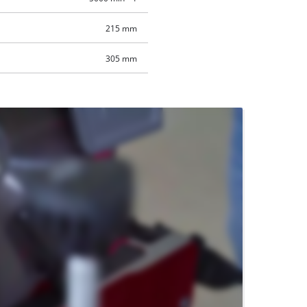
215 mm
305 mm