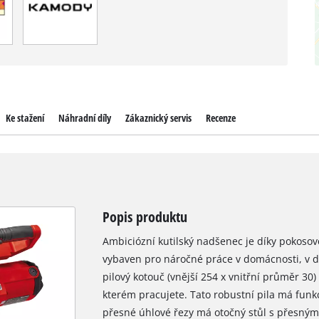
Ke stažení
Náhradní díly
Zákaznický servis
Recenze
Popis produktu
Ambiciózní kutilský nadšenec je díky pokosov
vybaven pro náročné práce v domácnosti, v d
pilový kotouč (vnější 254 x vnitřní průměr 30) 
kterém pracujete. Tato robustní pila má funk
přesné úhlové řezy má otočný stůl s přesným