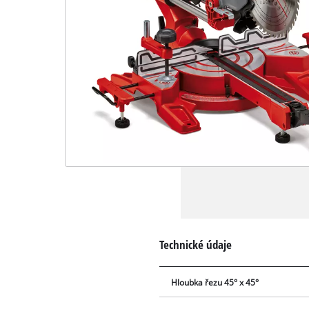
Technické údaje
Hloubka řezu 45° x 45°