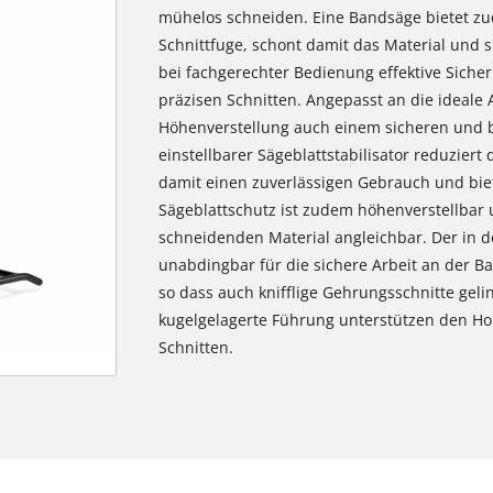
mühelos schneiden. Eine Bandsäge bietet zu
Schnittfuge, schont damit das Material und s
bei fachgerechter Bedienung effektive Sicher
präzisen Schnitten. Angepasst an die ideale
Höhenverstellung auch einem sicheren und
einstellbarer Sägeblattstabilisator reduzier
damit einen zuverlässigen Gebrauch und biete
Sägeblattschutz ist zudem höhenverstellbar u
schneidenden Material angleichbar. Der in de
unabdingbar für die sichere Arbeit an der Ba
so dass auch knifflige Gehrungsschnitte geli
kugelgelagerte Führung unterstützen den H
Schnitten.