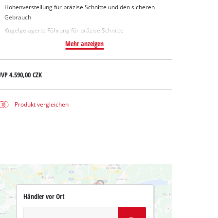
Höhenverstellung für präzise Schnitte und den sicheren
Gebrauch
Kugelgelagerte Führung für präzise Schnitte
Mehr anzeigen
UVP
4.590,00 CZK
Produkt vergleichen
Händler vor Ort