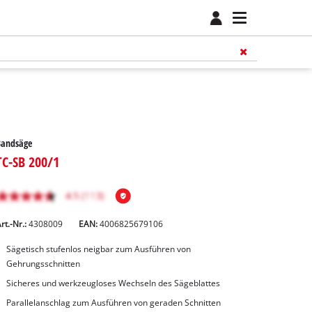
Bandsäge
TC-SB 200/1
rt.-Nr.:
4308009
EAN:
4006825679106
Sägetisch stufenlos neigbar zum Ausführen von
Gehrungsschnitten
Sicheres und werkzeugloses Wechseln des Sägeblattes
Parallelanschlag zum Ausführen von geraden Schnitten