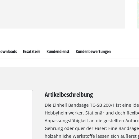
ownloads
Ersatzteile
Kundendienst
Kundenbewertungen
Artikelbeschreibung
Die Einhell Bandsäge TC-SB 200/1 ist eine id
Hobbyheimwerker. Stationär und doch flexibe
Anpassungsfähigkeit an die gestellten Anfor
Gehrung oder quer der Faser: Eine Bandsäge 
holzähnliche Werkstoffe lassen sich äußerst