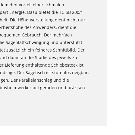
dem den Vorteil einer schmalen
part Energie. Dazu bietet die TC-SB 200/1
heit. Die Höhenverstellung dient nicht nur
 Arbeitshöhe des Anwenders, dient die
 bequemen Gebrauch. Der mehrfach
t die Sägeblattschwingung und unterstützt
t zusätzlich ein feineres Schnittbild. Der
nd damit an die Stärke des jeweils zu
r Lieferung enthaltende Schiebestock ist
ndsäge. Der Sägetisch ist stufenlos neigbar,
ngen. Der Parallelanschlag und die
obbyheimwerker bei geraden und präzisen