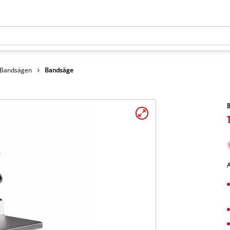
Bandsägen
Bandsäge
A