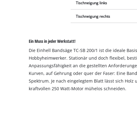
Tischneigung links
Tischneigung rechts
Ein Muss in jeder Werkstatt!
Die Einhell Bandsäge TC-SB 200/1 ist die ideale Bas
Hobbyheimwerker. Stationär und doch flexibel, best
Anpassungsfähigkeit an die gestellten Anforderunge
Kurven, auf Gehrung oder quer der Faser: Eine Bands
Spektrum. Je nach eingelegtem Blatt lässt sich Holz
kraftvollen 250 Watt-Motor mühelos schneiden.