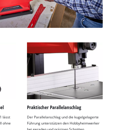
el
Praktischer Parallelanschlag
1 lässt
Der Parallelanschlag und die kugelgelagerte
ll ohne
Führung unterstützen den Hobbyheimwerker
bei geraden und präzisen Schnitten.