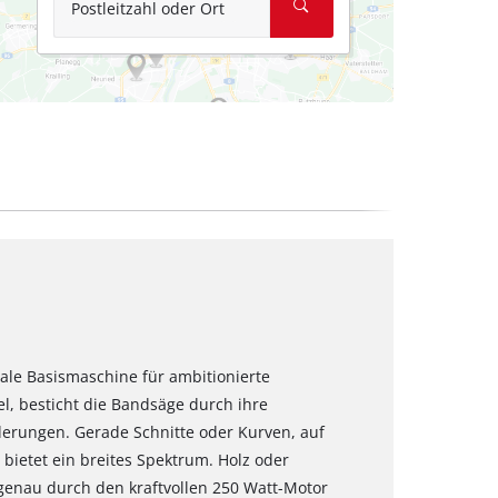
Postleitzahl oder Ort
eale Basismaschine für ambitionierte
l, besticht die Bandsäge durch ihre
derungen. Gerade Schnitte oder Kurven, auf
bietet ein breites Spektrum. Holz oder
 genau durch den kraftvollen 250 Watt-Motor