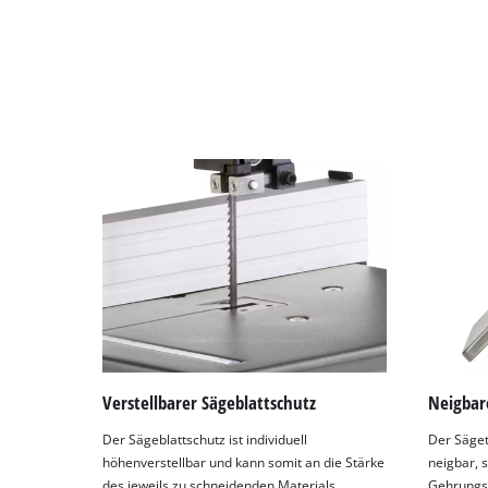
Verstellbarer Sägeblattschutz
Neigbar
Der Sägeblattschutz ist individuell
Der Sägeti
höhenverstellbar und kann somit an die Stärke
neigbar, s
des jeweils zu schneidenden Materials
Gehrungss