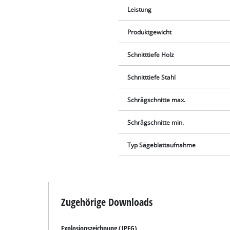
Leistung
Produktgewicht
Schnitttiefe Holz
Schnitttiefe Stahl
Schrägschnitte max.
Schrägschnitte min.
Typ Sägeblattaufnahme
Zugehörige Downloads
Explosionszeichnung (JPEG)