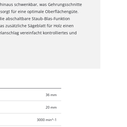
r hinaus schwenkbar, was Gehrungsschnitte
 sorgt für eine optimale Oberflächengüte.
ie abschaltbare Staub-Blas-Funktion
s zusätzliche Sägeblatt für Holz einen
elanschlag vereinfacht kontrolliertes und
36 mm
20 mm
3000 min^-1