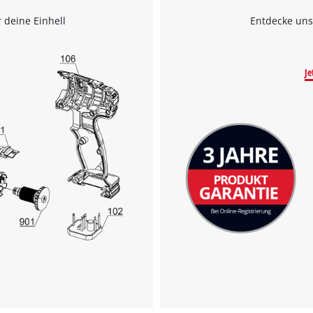
 deine Einhell
Entdecke uns
Je