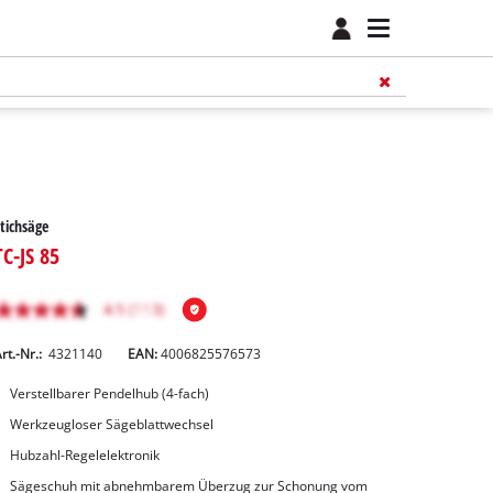
tichsäge
TC-JS 85
rt.-Nr.:
4321140
EAN:
4006825576573
Verstellbarer Pendelhub (4-fach)
Werkzeugloser Sägeblattwechsel
Hubzahl-Regelelektronik
Sägeschuh mit abnehmbarem Überzug zur Schonung vom