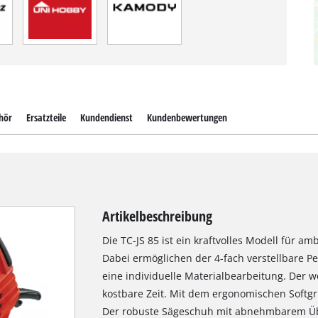
hör
Ersatzteile
Kundendienst
Kundenbewertungen
Artikelbeschreibung
Die TC-JS 85 ist ein kraftvolles Modell für a
Dabei ermöglichen der 4-fach verstellbare P
eine individuelle Materialbearbeitung. Der 
kostbare Zeit. Mit dem ergonomischen Softgrif
Der robuste Sägeschuh mit abnehmbarem Üb