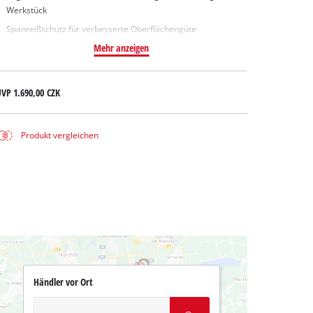
Werkstück
Spanreißschutz für verbesserte Oberflächengüte
Mehr anzeigen
UVP
1.690,00 CZK
Produkt vergleichen
Händler vor Ort