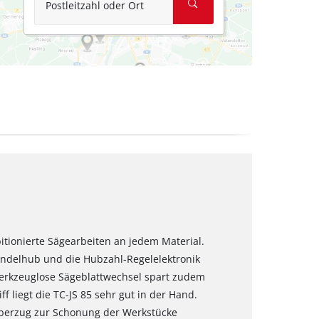
Postleitzahl oder Ort
mbitionierte Sägearbeiten an jedem Material.
endelhub und die Hubzahl-Regelelektronik
werkzeuglose Sägeblattwechsel spart zudem
f liegt die TC-JS 85 sehr gut in der Hand.
erzug zur Schonung der Werkstücke