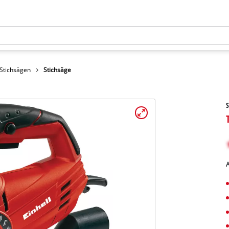
Stichsägen
Stichsäge
S
A