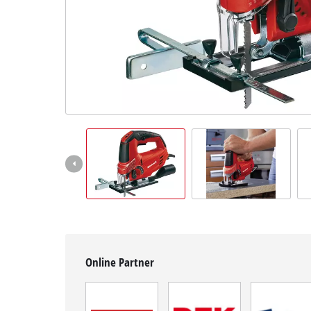
Deutsch
DE
Deutsch
English
čeština
Online Partner