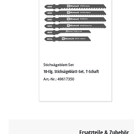
Stichsägeblatt-Set
10-tlg. Stichsägeblatt-Set, T-Schaft
Art.-Nr.: 49617350
Ersatzteile & Zubehör