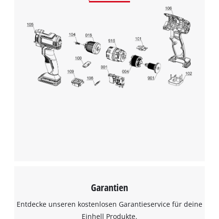
Wir benötigen deine Zustimmung, um
Google Maps laden zu können!
This content is not permitted to load due
Garantien
to trackers that are not disclosed to the
visitor. The website owner needs to setup
Entdecke unseren kostenlosen Garantieservice für deine
the site with their CMP to add this content
Einhell Produkte.