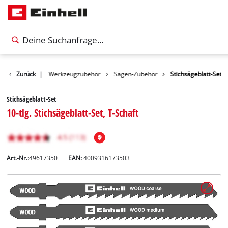
Zubehör
Zurück
|
Werkzeugzubehör
Sägen-Zubehör
Stichsägeblatt-Set
Stichsägeblatt-Set
10-tlg. Stichsägeblatt-Set, T-Schaft
Art.-Nr.:
49617350
EAN:
4009316173503