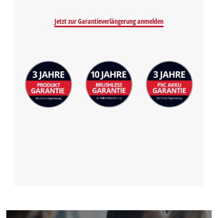
to the list of technologies used.
Jetzt zur Garantieverlängerung anmelden
Powered by
Usercentrics Consent
Management Platform