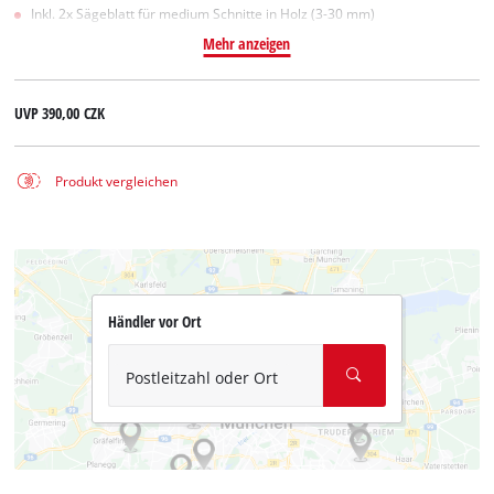
Inkl. 2x Sägeblatt für medium Schnitte in Holz (3-30 mm)
Mehr anzeigen
UVP
390,00 CZK
Produkt vergleichen
Händler vor Ort
Postleitzahl oder Ort