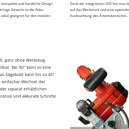
 kompakte und handliche Design
Dank der integrierten LED hat man kl
eringe Gewicht ist die Akku-
auf das Werkstück und eine optimale
 ideal geeignet für den mobilen
Ausleuchtung des Arbeitsbereiches.
ll, ganz ohne Werkzeug,
llbar. Bei 90° kann so eine
as Sägeblatt kann bis zu 45°
n einfacher Wechsel der
der separat erhältlichen
räzise und akkurate Schnitte