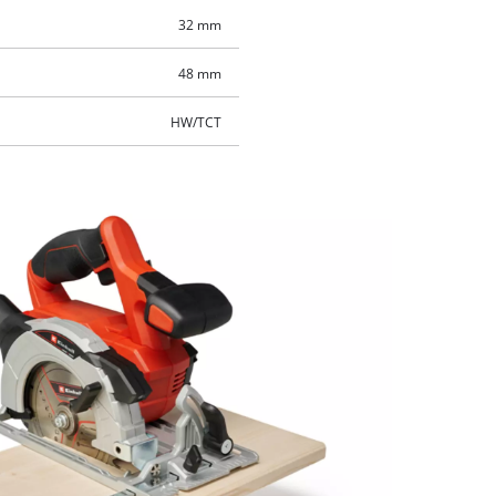
32 mm
48 mm
HW/TCT