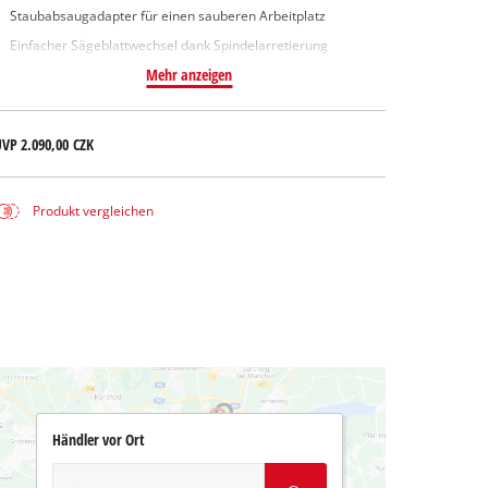
Staubabsaugadapter für einen sauberen Arbeitplatz
Einfacher Sägeblattwechsel dank Spindelarretierung
Mehr anzeigen
UVP
2.090,00 CZK
Produkt vergleichen
Händler vor Ort