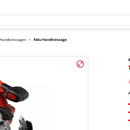
Handkreissägen
Akku-Handkreissäge
A