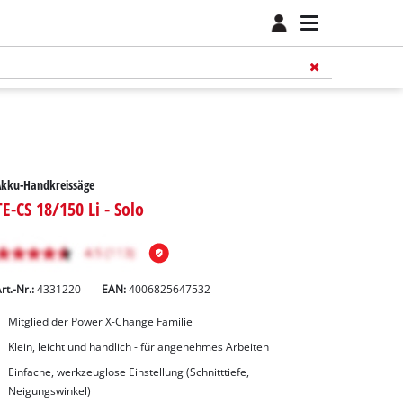
Akku-Handkreissäge
TE-CS 18/150 Li - Solo
rt.-Nr.:
4331220
EAN:
4006825647532
Mitglied der Power X-Change Familie
Klein, leicht und handlich - für angenehmes Arbeiten
Einfache, werkzeuglose Einstellung (Schnitttiefe,
Neigungswinkel)