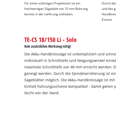
Für einen sofortigen Projektstart ist ein
Durch das
hochwertiges Sägeblatt mit 10 mm Bohrung
und das g
bereits in der Lieferung enthalten.
Handkreis
Einsatz.
TE-CS 18/150 Li - Solo
Kein zusätzliches Werkzeug nötig!
Die Akku-Handkreissäge ist unkompliziert und schne
individuell in Schnitttiefe und Neigungswinkel einste
maximale Schnitttiefe von 48 mm erreicht werden. D
geneigt werden. Durch die Spindelarretierung ist ei
Sägeblätter möglich. Die Akku-Handkreissäge ist mit 
Einhell Führungsschiene kompatibel - damit gehen p
leicht von der Hand.