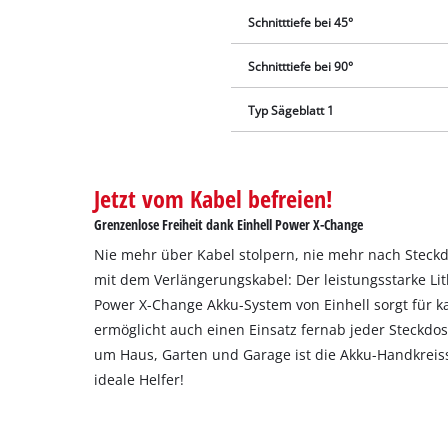
Schnitttiefe bei 45°
Schnitttiefe bei 90°
Typ Sägeblatt 1
Jetzt vom Kabel befreien!
Grenzenlose Freiheit dank Einhell Power X-Change
Nie mehr über Kabel stolpern, nie mehr nach Steck
mit dem Verlängerungskabel: Der leistungsstarke L
Power X-Change Akku-System von Einhell sorgt für ka
ermöglicht auch einen Einsatz fernab jeder Steckdos
um Haus, Garten und Garage ist die Akku-Handkreiss
ideale Helfer!