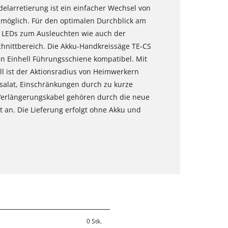
elarretierung ist ein einfacher Wechsel von
öglich. Für den optimalen Durchblick am
n LEDs zum Ausleuchten wie auch der
hnittbereich. Die Akku-Handkreissäge TE-CS
chen Einhell Führungsschiene kompatibel. Mit
l ist der Aktionsradius von Heimwerkern
lsalat, Einschränkungen durch zu kurze
Verlängerungskabel gehören durch die neue
 an. Die Lieferung erfolgt ohne Akku und
0 Stk.