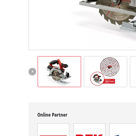
Deutsch
DE
Deutsch
English
čeština
Online Partner