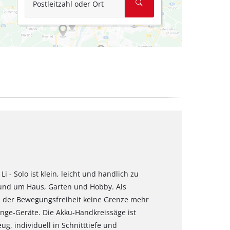
Postleitzahl oder Ort
 - Solo ist klein, leicht und handlich zu
rund um Haus, Garten und Hobby. Als
h der Bewegungsfreiheit keine Grenze mehr
hange-Geräte. Die Akku-Handkreissäge ist
g, individuell in Schnitttiefe und