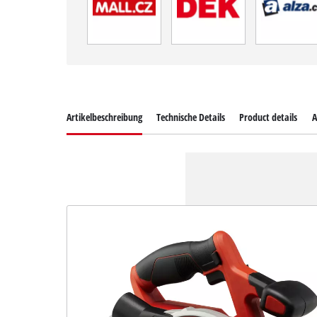
Artikelbeschreibung
Technische Details
Product details
A