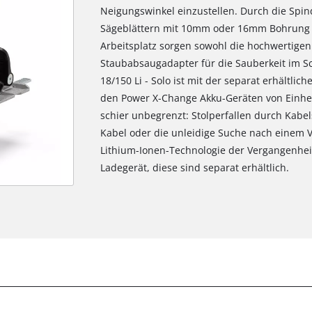
Neigungswinkel einzustellen. Durch die Spind
Sägeblättern mit 10mm oder 16mm Bohrung m
Arbeitsplatz sorgen sowohl die hochwertige
Staubabsaugadapter für die Sauberkeit im Sc
18/150 Li - Solo ist mit der separat erhältli
den Power X-Change Akku-Geräten von Einhel
schier unbegrenzt: Stolperfallen durch Kabe
Kabel oder die unleidige Suche nach einem 
Lithium-Ionen-Technologie der Vergangenheit
Ladegerät, diese sind separat erhältlich.