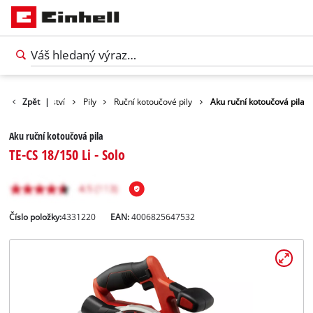
Domácí kutilství
Zpět
|
Pily
Ruční kotoučové pily
Aku ruční kotoučová pila
Aku ruční kotoučová pila
TE-CS 18/150 Li - Solo
Číslo položky:
4331220
EAN:
4006825647532