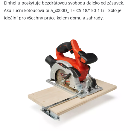
Einhellu poskytuje bezdrátovou svobodu daleko od zásuvek.
Aku ruční kotoučová pila_x000D_ TE-CS 18/150-1 Li - Solo je
ideální pro všechny práce kolem domu a zahrady.