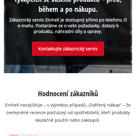
během a po nákupu.
Zákaznický servis Einhell je dostupný přímo po telefonu či
e-mailu. Postaráme se o vaše požadavky, dotazy k
produktu, náhradní díly a opravy.
Kontaktujte zákaznický servis
Hodnocení zákazníků
Einhell nezajišťuje – s výjimkou případů „Ověřený nákup“ – že
zveřejněné recenze pocházejí od spotřebitelů, kteří produkty
skutečně použili nebo zakoupili.