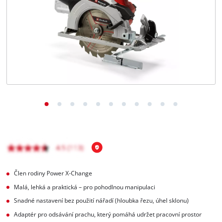
čeština
CS
čeština
English
Deutsch
Člen rodiny Power X-Change
Malá, lehká a praktická – pro pohodlnou manipulaci
Snadné nastavení bez použití nářadí (hloubka řezu, úhel sklonu)
Adaptér pro odsávání prachu, který pomáhá udržet pracovní prostor