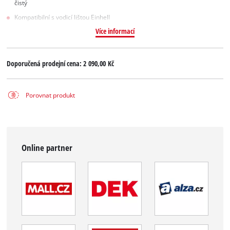
čistý
Kompatibilní s vodicí lištou Einhell
Více informací
Doporučená prodejní cena:
2 090,00 Kč
Porovnat produkt
Online partner