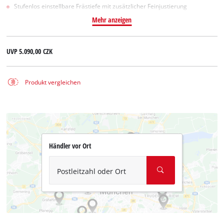
Stufenlos einstellbare Frästiefe mit zusätzlicher Feinjustierung
Mehr anzeigen
UVP
5.090,00 CZK
Produkt vergleichen
Händler vor Ort
Postleitzahl oder Ort