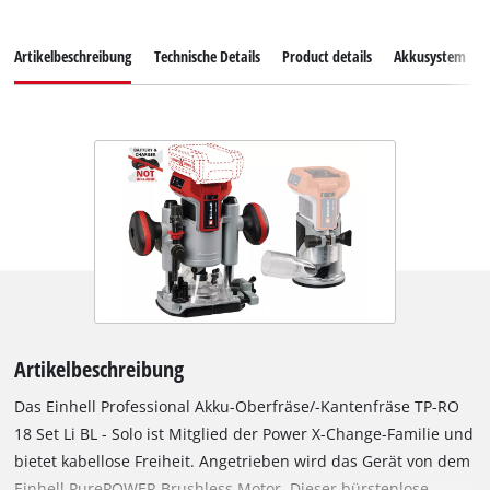
Artikelbeschreibung
Technische Details
Product details
Akkusystem
Artikelbeschreibung
Das Einhell Professional Akku-Oberfräse/-Kantenfräse TP-RO
18 Set Li BL - Solo ist Mitglied der Power X-Change-Familie und
bietet kabellose Freiheit. Angetrieben wird das Gerät von dem
Einhell PurePOWER Brushless Motor. Dieser bürstenlose