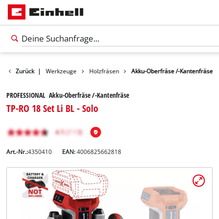
Produkte
Zurück
|
Werkzeuge
Holzfräsen
Akku-Oberfräse /-Kantenfräse
PROFESSIONAL Akku-Oberfräse /-Kantenfräse
TP-RO 18 Set Li BL - Solo
Art.-Nr.:
4350410
EAN:
4006825662818