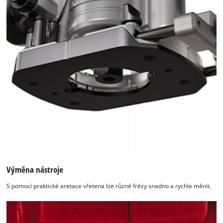
Výměna nástroje
S pomocí praktické aretace vřetena lze různé frézy snadno a rychle měnit.