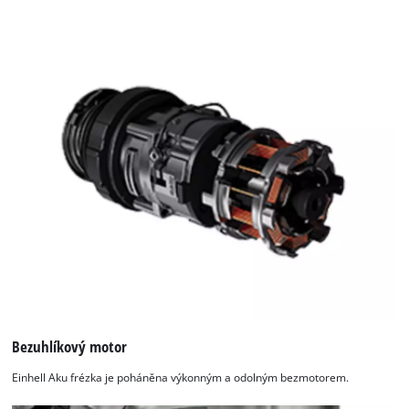
Bezuhlíkový motor
Einhell Aku frézka je poháněna výkonným a odolným bezmotorem.