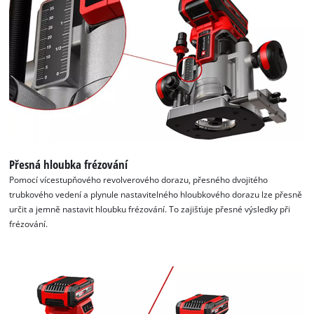
Přesná hloubka frézování
Pomocí vícestupňového revolverového dorazu, přesného dvojitého
trubkového vedení a plynule nastavitelného hloubkového dorazu lze přesně
určit a jemně nastavit hloubku frézování. To zajišťuje přesné výsledky při
frézování.