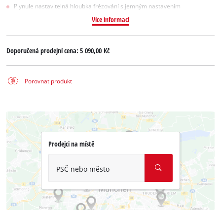
Plynule nastavitelná hloubka frézování s jemným nastavením
Více informací
Doporučená prodejní cena:
5 090,00 Kč
Porovnat produkt
Prodejci na místě
PSČ nebo město