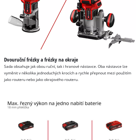
Dvouruční frézky a frézky na okraje
Sada obsahuje jak obou ruční, tak i hranové nástavce. Oba nástavce lze
vyměnit v několika jednoduchých krocích a rychle přepnout mezi použitím
jako routeru nebo jako okrajového routeru.