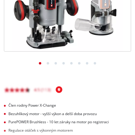
čeština
CS
čeština
English
Deutsch
Člen rodiny Power X-Change
Bezuhlíkový motor - vyšší výkon a delší doba provozu
PurePOWER Brushless - 10 let záruky na motor po registraci
Regulace otáček s výkonným motorem