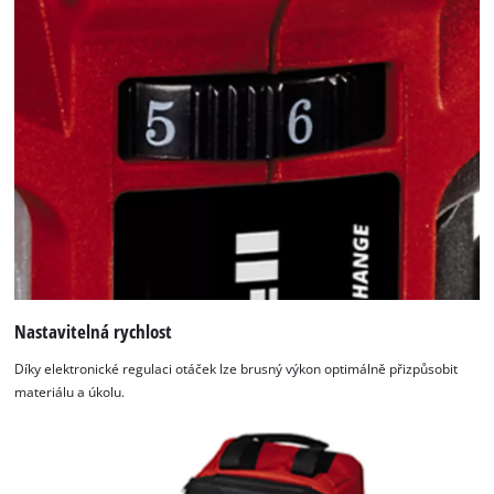
Nastavitelná rychlost
Díky elektronické regulaci otáček lze brusný výkon optimálně přizpůsobit
materiálu a úkolu.