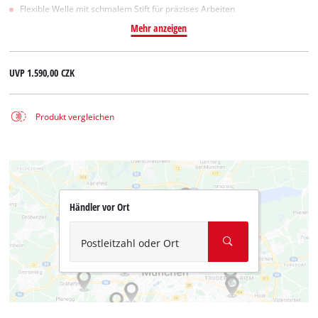
Flexible Welle mit schmalem Stift für präzises Arbeiten
Mehr anzeigen
UVP
1.590,00 CZK
Produkt vergleichen
Händler vor Ort
Postleitzahl oder Ort