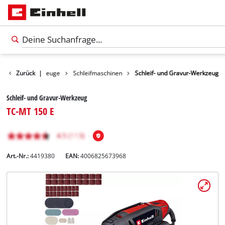
dukte
Zurück
Werkzeuge
|
Schleifmaschinen
Schleif- und Gravur-Werkzeug
Schleif- und Gravur-Werkzeug
TC-MT 150 E
Art.-Nr.:
4419380
EAN:
4006825673968