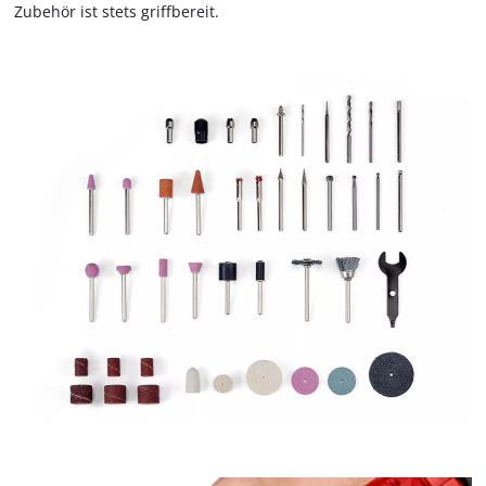
Zubehör ist stets griffbereit.