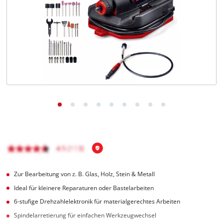
Deutsch
DE
Deutsch
English
čeština
Zur Bearbeitung von z. B. Glas, Holz, Stein & Metall
Ideal für kleinere Reparaturen oder Bastelarbeiten
6-stufige Drehzahlelektronik für materialgerechtes Arbeiten
Spindelarretierung für einfachen Werkzeugwechsel