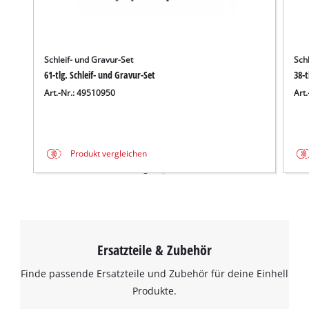
Schleif- und Gravur-Set
Schl
61-tlg. Schleif- und Gravur-Set
38-t
Art.-Nr.: 49510950
Art
Produkt vergleichen
Ersatzteile & Zubehör
Finde passende Ersatzteile und Zubehör für deine Einhell
Produkte.