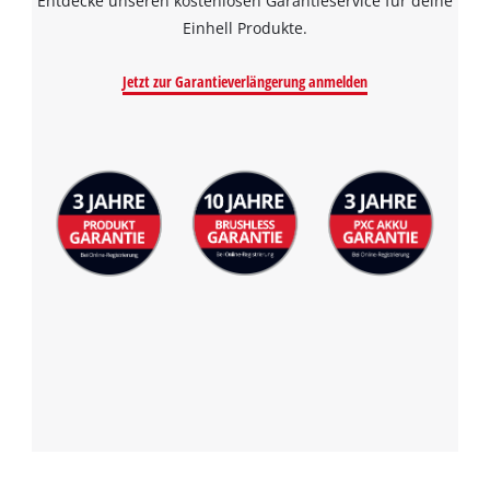
Entdecke unseren kostenlosen Garantieservice für deine
Einhell Produkte.
Jetzt zur Garantieverlängerung anmelden