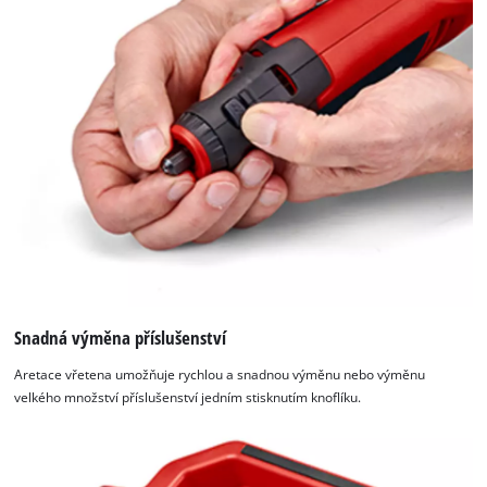
Snadná výměna příslušenství
Aretace vřetena umožňuje rychlou a snadnou výměnu nebo výměnu
velkého množství příslušenství jedním stisknutím knoflíku.