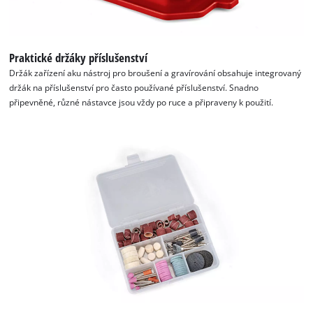
Praktické držáky příslušenství
Držák zařízení aku nástroj pro broušení a gravírování obsahuje integrovaný
držák na příslušenství pro často používané příslušenství. Snadno
připevněné, různé nástavce jsou vždy po ruce a připraveny k použití.