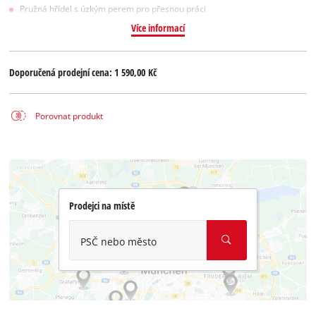
Pružná hřídel s úzkým perem pro přesnou práci
Více informací
Doporučená prodejní cena:
1 590,00 Kč
Porovnat produkt
Prodejci na místě
PSČ nebo město