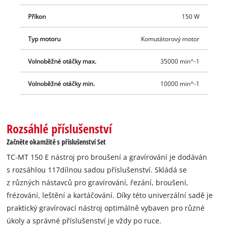
Příkon
150 W
Typ motoru
Komutátorový motor
Volnoběžné otáčky max.
35000 min^-1
Volnoběžné otáčky min.
10000 min^-1
Rozsáhlé příslušenství
Začněte okamžitě s příslušenství Set
TC-MT 150 E nástroj pro broušení a gravírování je dodáván
s rozsáhlou 117dílnou sadou příslušenství. Skládá se
z různých nástavců pro gravírování, řezání, broušení,
frézování, leštění a kartáčování. Díky této univerzální sadě je
praktický gravírovací nástroj optimálně vybaven pro různé
úkoly a správné příslušenství je vždy po ruce.