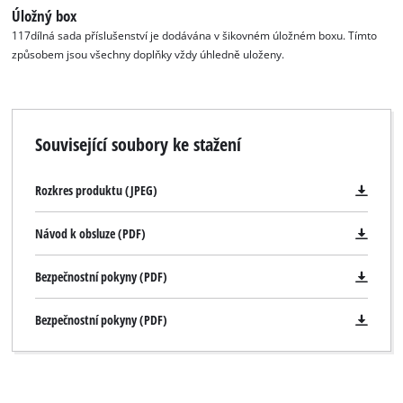
Úložný box
117dílná sada příslušenství je dodávána v šikovném úložném boxu. Tímto
způsobem jsou všechny doplňky vždy úhledně uloženy.
Související soubory ke stažení
Rozkres produktu (JPEG)
Návod k obsluze (PDF)
Bezpečnostní pokyny (PDF)
Bezpečnostní pokyny (PDF)