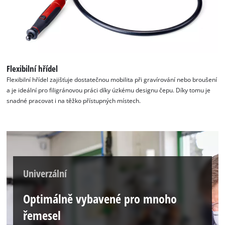
Flexibilní hřídel
Flexibilní hřídel zajišťuje dostatečnou mobilita při gravírování nebo broušení
a je ideální pro filigránovou práci díky úzkému designu čepu. Díky tomu je
snadné pracovat i na těžko přístupných místech.
Univerzální
Optimálně vybavené pro mnoho
řemesel