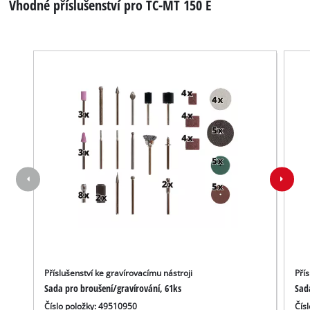
Vhodné příslušenství pro TC-MT 150 E
Příslušenství ke gravírovacímu nástroji
Pří
Sada pro broušení/gravírování, 61ks
Sad
Číslo položky: 49510950
Čís