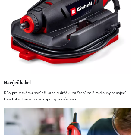
Navíječ kabel
Díky praktickému navíječi kabel v držáku zařízení lze 2 m dlouhý napájecí
kabel uložit prostorově úsporným způsobem.