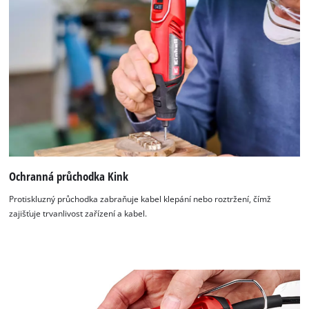
Ochranná průchodka Kink
Protiskluzný průchodka zabraňuje kabel klepání nebo roztržení, čímž
zajišťuje trvanlivost zařízení a kabel.