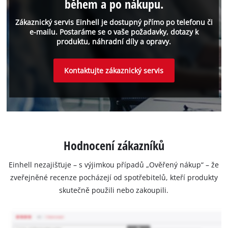
během a po nákupu.
Zákaznický servis Einhell je dostupný přímo po telefonu či
e-mailu. Postaráme se o vaše požadavky, dotazy k
produktu, náhradní díly a opravy.
Kontaktujte zákaznický servis
Hodnocení zákazníků
Einhell nezajišťuje – s výjimkou případů „Ověřený nákup“ – že
zveřejněné recenze pocházejí od spotřebitelů, kteří produkty
skutečně použili nebo zakoupili.