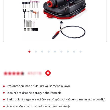
čeština
CS
čeština
English
Deutsch
Pro obrábění např. skla, dřevo, kamene a kovu
Ideální pro drobné opravy nebo řemesla
Elektronická regulace otáček se přizpůsobí každému materiálu a použití
Aretace vřetena pro snadnou výměnu nástroje