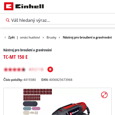
rodukty
Zpět
|
Domácí kutilství
Brusky
Nástroj pro broušení a gravírování
Nástroj pro broušení a gravírování
TC-MT 150 E
Číslo položky:
4419380
EAN:
4006825673968