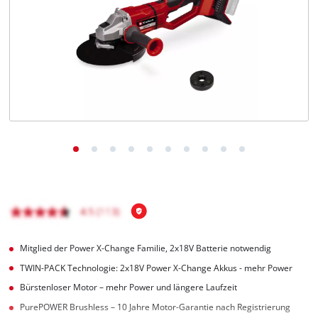
Deutsch
DE
Deutsch
English
čeština
Mitglied der Power X-Change Familie, 2x18V Batterie notwendig
TWIN-PACK Technologie: 2x18V Power X-Change Akkus - mehr Power
Bürstenloser Motor – mehr Power und längere Laufzeit
PurePOWER Brushless – 10 Jahre Motor-Garantie nach Registrierung