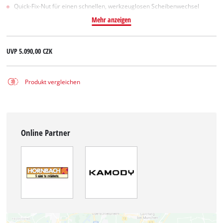
Quick-Fix-Nut für einen schnellen, werkzeuglosen Scheibenwechsel
Mehr anzeigen
UVP
5.090,00 CZK
Produkt vergleichen
Online Partner