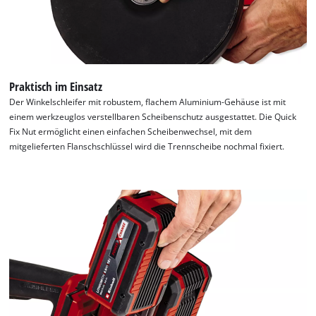
Praktisch im Einsatz
Der Winkelschleifer mit robustem, flachem Aluminium-Gehäuse ist mit
einem werkzeuglos verstellbaren Scheibenschutz ausgestattet. Die Quick
Fix Nut ermöglicht einen einfachen Scheibenwechsel, mit dem
mitgelieferten Flanschschlüssel wird die Trennscheibe nochmal fixiert.
Wir benötigen deine Zustimmung, um
Google Maps laden zu können!
This content is not permitted to load due
to trackers that are not disclosed to the
visitor. The website owner needs to setup