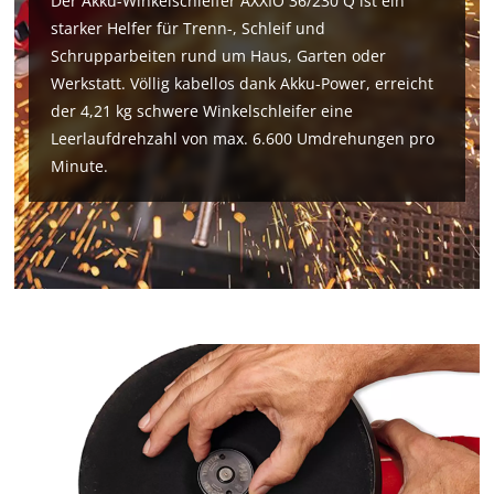
Der Akku-Winkelschleifer AXXIO 36/230 Q ist ein
starker Helfer für Trenn-, Schleif und
Schrupparbeiten rund um Haus, Garten oder
Werkstatt. Völlig kabellos dank Akku-Power, erreicht
der 4,21 kg schwere Winkelschleifer eine
Leerlaufdrehzahl von max. 6.600 Umdrehungen pro
Minute.