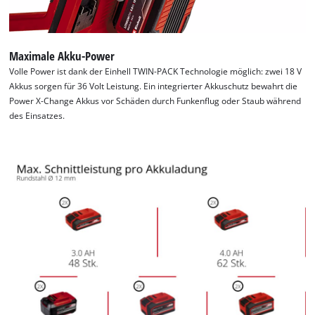
the site with their CMP to add this content
to the list of technologies used.
Powered by
Usercentrics Consent
Maximale Akku-Power
Management Platform
Volle Power ist dank der Einhell TWIN-PACK Technologie möglich: zwei 18 V
Akkus sorgen für 36 Volt Leistung. Ein integrierter Akkuschutz bewahrt die
Power X-Change Akkus vor Schäden durch Funkenflug oder Staub während
des Einsatzes.