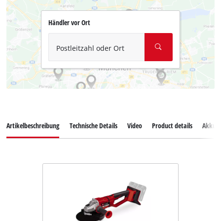
Händler vor Ort
Postleitzahl oder Ort
Artikelbeschreibung
Technische Details
Video
Product details
Akkus