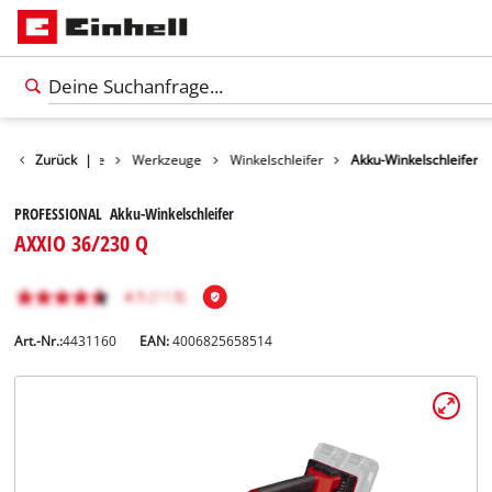
Zurück
Produkte
|
Werkzeuge
Winkelschleifer
Akku-Winkelschleifer
PROFESSIONAL Akku-Winkelschleifer
AXXIO 36/230 Q
Art.-Nr.:
4431160
EAN:
4006825658514