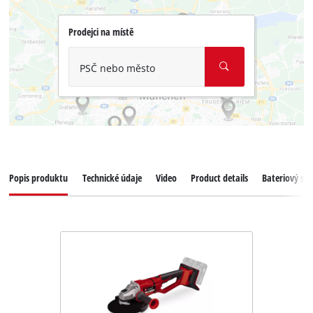
Prodejci na místě
PSČ nebo město
Popis produktu
Technické údaje
Video
Product details
Bateriový sy