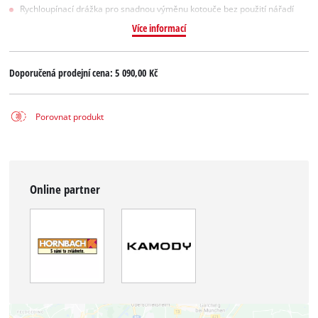
Rychloupínací drážka pro snadnou výměnu kotouče bez použití nářadí
Více informací
Doporučená prodejní cena:
5 090,00 Kč
Porovnat produkt
Online partner