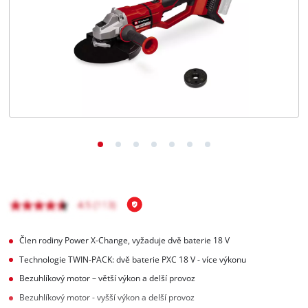
čeština
CS
čeština
English
Deutsch
Člen rodiny Power X-Change, vyžaduje dvě baterie 18 V
Technologie TWIN-PACK: dvě baterie PXC 18 V - více výkonu
Bezuhlíkový motor – větší výkon a delší provoz
Bezuhlíkový motor - vyšší výkon a delší provoz