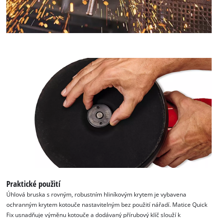
Praktické použití
Úhlová bruska s rovným, robustním hliníkovým krytem je vybavena
ochranným krytem kotouče nastavitelným bez použití nářadí. Matice Quick
Fix usnadňuje výměnu kotouče a dodávaný přírubový klíč slouží k