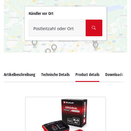
Händler vor Ort
Postleitzahl oder Ort
Artikelbeschreibung
Technische Details
Product details
Downloads
Z