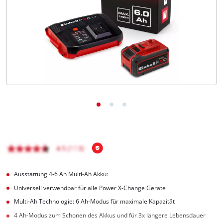
Deutsch
DE
Deutsch
English
čeština
Ausstattung 4-6 Ah Multi-Ah Akku:
Universell verwendbar für alle Power X-Change Geräte
Multi-Ah Technologie: 6 Ah-Modus für maximale Kapazität
4 Ah-Modus zum Schonen des Akkus und für 3x längere Lebensdauer