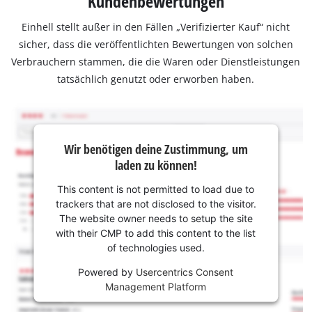
Kundenbewertungen
Einhell stellt außer in den Fällen „Verifizierter Kauf“ nicht
sicher, dass die veröffentlichten Bewertungen von solchen
Verbrauchern stammen, die die Waren oder Dienstleistungen
tatsächlich genutzt oder erworben haben.
Wir benötigen deine Zustimmung, um
laden zu können!
This content is not permitted to load due to
trackers that are not disclosed to the visitor.
The website owner needs to setup the site
with their CMP to add this content to the list
of technologies used.
Powered by
Usercentrics Consent
Management Platform