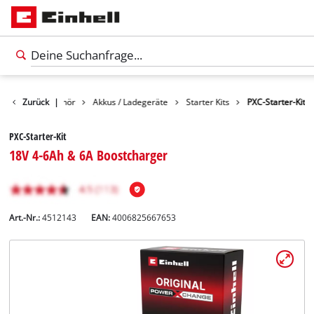
Zurück
Zubehör
|
Akkus / Ladegeräte
Starter Kits
PXC-Starter-Kit
PXC-Starter-Kit
18V 4-6Ah & 6A Boostcharger
Art.-Nr.:
4512143
EAN:
4006825667653