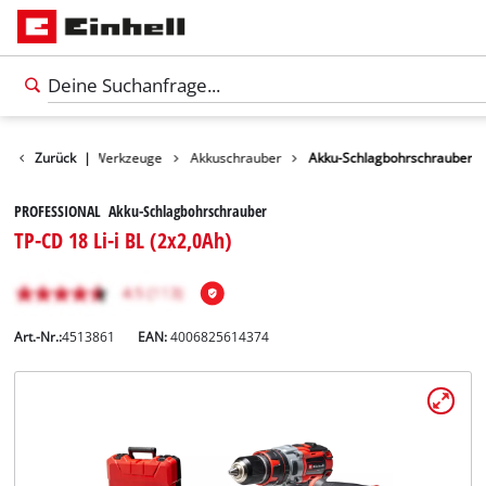
Produkte
Zurück
|
Werkzeuge
Akkuschrauber
Akku-Schlagbohrschrauber
PROFESSIONAL Akku-Schlagbohrschrauber
TP-CD 18 Li-i BL (2x2,0Ah)
Art.-Nr.:
4513861
EAN:
4006825614374