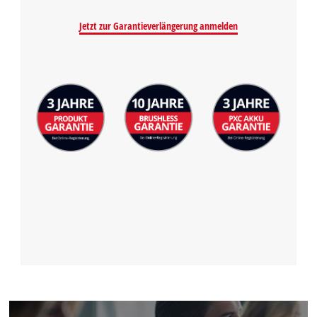
Jetzt zur Garantieverlängerung anmelden