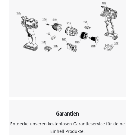
Garantien
Entdecke unseren kostenlosen Garantieservice für deine
Einhell Produkte.