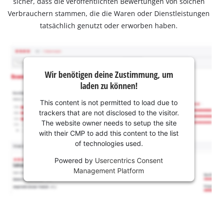
sicher, dass die veröffentlichten Bewertungen von solchen
Verbrauchern stammen, die die Waren oder Dienstleistungen
tatsächlich genutzt oder erworben haben.
Wir benötigen deine Zustimmung, um
laden zu können!
This content is not permitted to load due to
trackers that are not disclosed to the visitor.
The website owner needs to setup the site
with their CMP to add this content to the list
of technologies used.
Powered by
Usercentrics Consent
Management Platform