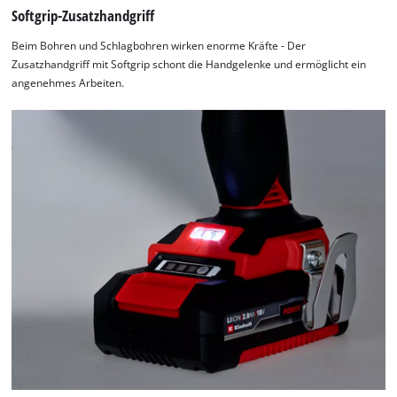
Softgrip-Zusatzhandgriff
Beim Bohren und Schlagbohren wirken enorme Kräfte - Der
Zusatzhandgriff mit Softgrip schont die Handgelenke und ermöglicht ein
angenehmes Arbeiten.