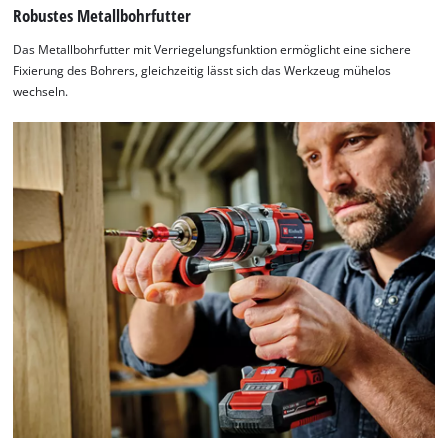
Robustes Metallbohrfutter
Das Metallbohrfutter mit Verriegelungsfunktion ermöglicht eine sichere
Fixierung des Bohrers, gleichzeitig lässt sich das Werkzeug mühelos
wechseln.